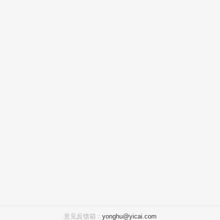
意见反馈箱：
yonghu@yicai.com