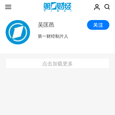
吴匡邑
第一财经制片人
点击加载更多