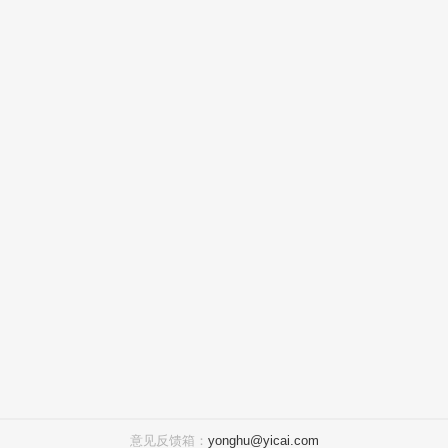
意见反馈箱：
yonghu@yicai.com