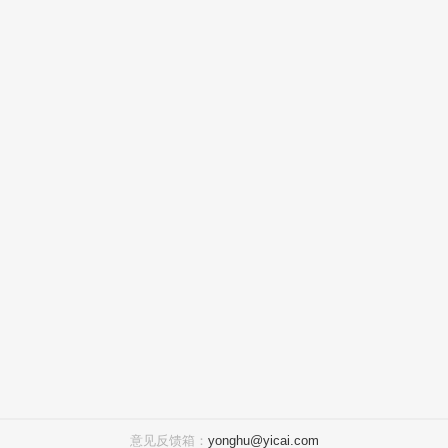
意见反馈箱：
yonghu@yicai.com