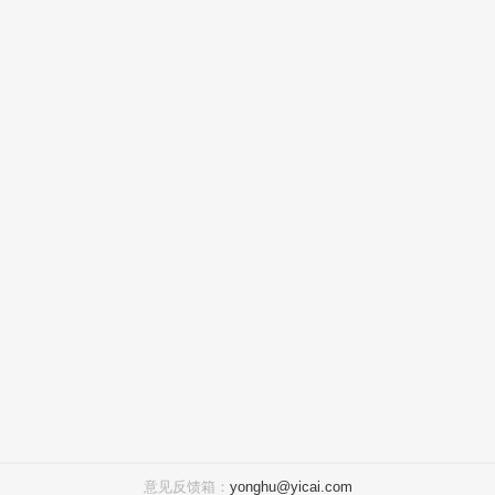
意见反馈箱：
yonghu@yicai.com