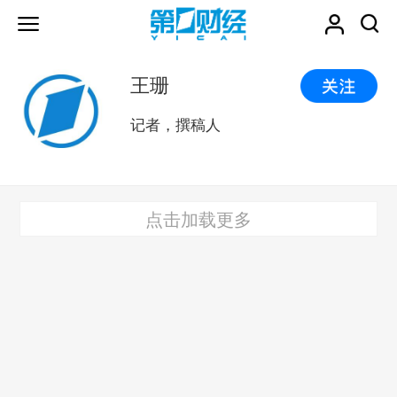
王珊
记者，撰稿人
点击加载更多