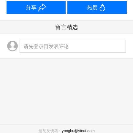
分享
热度
留言精选
请先登录再发表评论
意见反馈箱：
yonghu@yicai.com