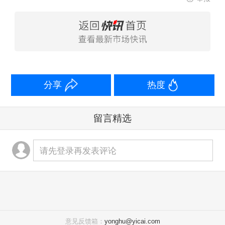
分享
热度
留言精选
请先登录再发表评论
意见反馈箱：
yonghu@yicai.com