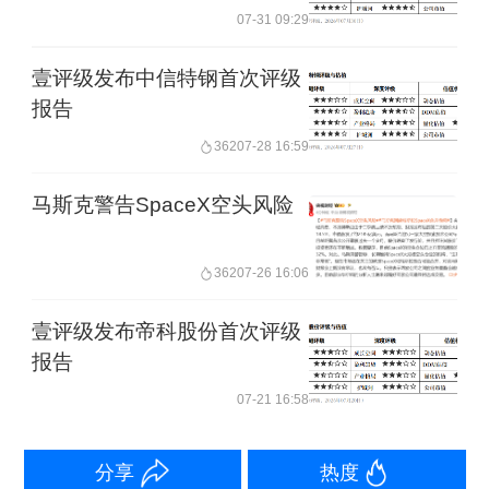
07-31 09:29
壹评级发布中信特钢首次评级
报告
362
07-28 16:59
马斯克警告SpaceX空头风险
362
07-26 16:06
壹评级发布帝科股份首次评级
报告
07-21 16:58
分享
热度