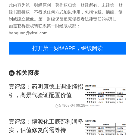
此内容为第一财经原创，著作权归第一财经所有。未经第一财
经书面授权，不得以任何方式加以使用，包括转载、摘编、复
制或建立镜像。第一财经保留追究侵权者法律责任的权利。
如需获得授权请联系第一财经版权部：
banquan@yicai.com
打开第一财经APP，继续阅读
相关阅读
壹评级：药明康德上调业绩指
引，高景气验证配置价值
579
08-04 09:28
壹评级：博源化工底部利润坚
实，估值修复尚需等待