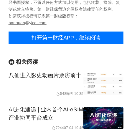
经书面授权，不得以任何方式加以使用，包括转载、摘编、复
制或建立镜像。第一财经保留追究侵权者法律责任的权利。
如需获得授权请联系第一财经版权部：
banquan@yicai.com
打开第一财经APP，继续阅读
相关阅读
八仙进入影史动画片票房前十
548
昨天 10:35
AI进化速递 | 业内首个AI-eSIM
产业协同平台成立
7244
07-04 19:45