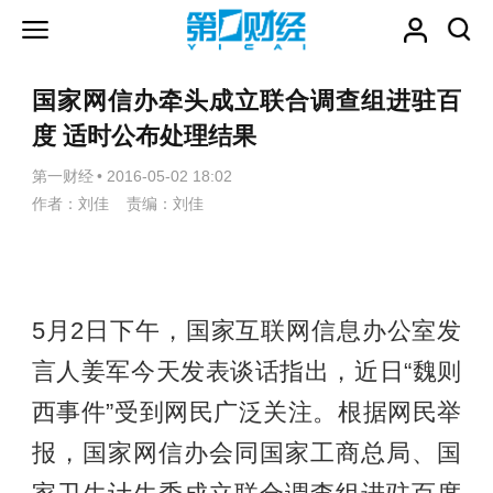
国家网信办牵头成立联合调查组进驻百
度 适时公布处理结果
第一财经
•
2016-05-02 18:02
作者：刘佳 责编：刘佳
5月2日下午，国家互联网信息办公室发
言人姜军今天发表谈话指出，近日“魏则
西事件”受到网民广泛关注。根据网民举
报，国家网信办会同国家工商总局、国