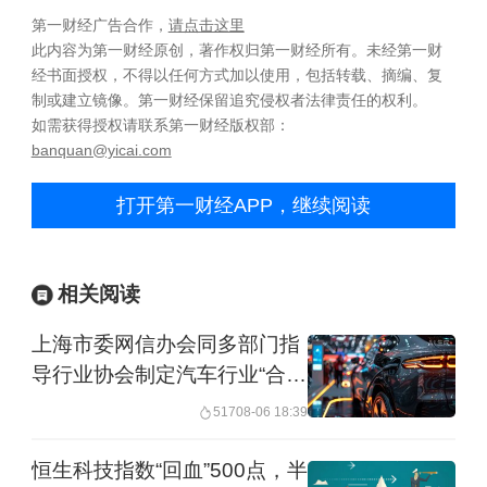
第一财经广告合作，
请点击这里
此内容为第一财经原创，著作权归第一财经所有。未经第一财
经书面授权，不得以任何方式加以使用，包括转载、摘编、复
制或建立镜像。第一财经保留追究侵权者法律责任的权利。
如需获得授权请联系第一财经版权部：
banquan@yicai.com
打开第一财经APP，继续阅读
相关阅读
上海市委网信办会同多部门指
导行业协会制定汽车行业“合规
公约”
517
08-06 18:39
恒生科技指数“回血”500点，半