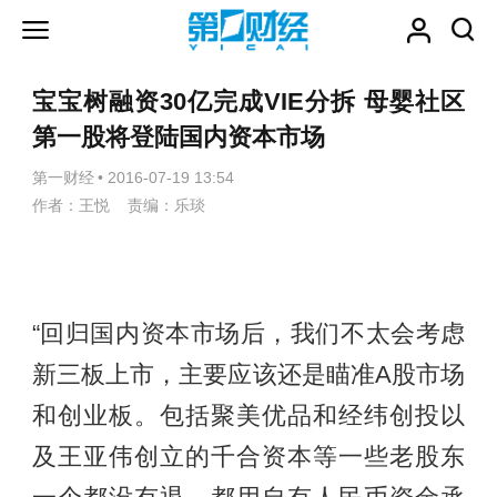
宝宝树融资30亿完成VIE分拆 母婴社区
第一股将登陆国内资本市场
第一财经
•
2016-07-19 13:54
作者：王悦 责编：乐琰
“回归国内资本市场后，我们不太会考虑
新三板上市，主要应该还是瞄准A股市场
和创业板。包括聚美优品和经纬创投以
及王亚伟创立的千合资本等一些老股东