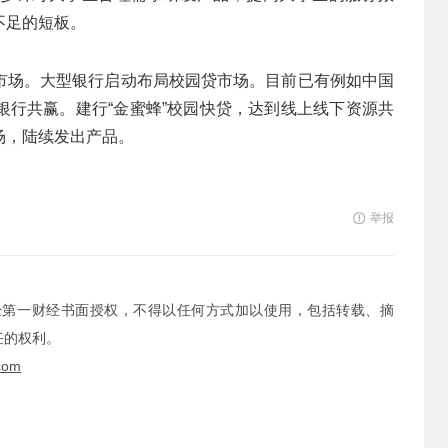
不足的短板。
市场。大型银行启动布局校园贷市场。目前已有例如中国
银行共赢。建行“金蜜蜂”校园快贷，达到线上线下资源共
场，陆续发出产品。
举报
经第一财经书面授权，不得以任何方式加以使用，包括转载、摘
任的权利。
com