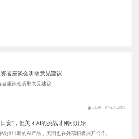
投资者座谈会听取意见建议
资者座谈会听取意见建议
6159
07-20 15:03
起“百日宴”，但美团AI的挑战才刚刚开始
持续推出新的AI产品，美团也在外部积极展开合作。