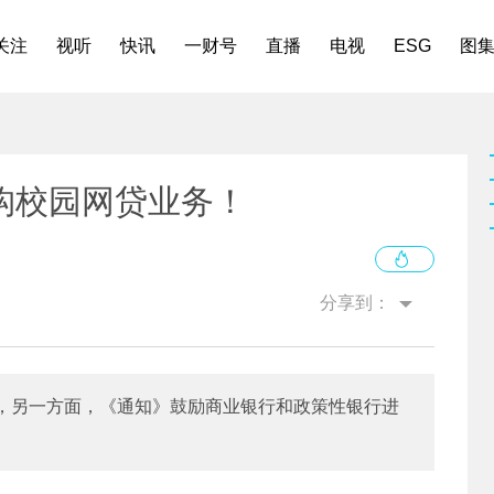
关注
视听
快讯
一财号
直播
电视
ESG
图
构校园网贷业务！
分享到：
，另一方面，《通知》鼓励商业银行和政策性银行进