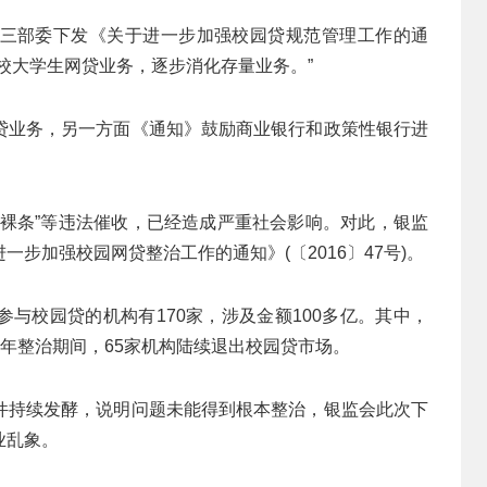
三部委下发《关于进一步加强校园贷规范管理工作的通
校大学生网贷业务，逐步消化存量业务。”
贷业务，另一方面《通知》鼓励商业银行和政策性银行进
“裸条”等违法催收，已经造成严重社会影响。对此，银监
步加强校园网贷整治工作的通知》(〔2016〕47号)。
与校园贷的机构有170家，涉及金额100多亿。其中，
去年整治期间，65家机构陆续退出校园贷市场。
件持续发酵，说明问题未能得到根本整治，银监会此次下
业乱象。