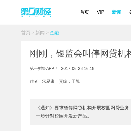
首页
VIP
新闻
首页
>
新闻
>
金融
刚刚，银监会叫停网贷机
第一财经APP
2017-06-28 16:18
作者：宋易康 责编：于舰
《通知》要求暂停网贷机构开展校园网贷业务
一步针对校园开发新产品。