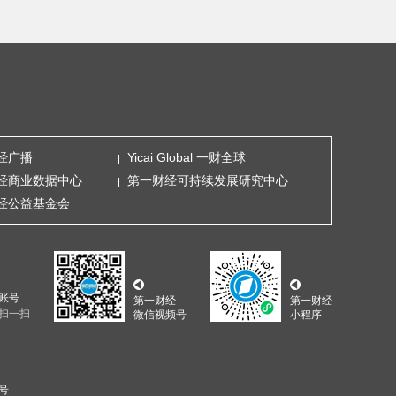
经广播
Yicai Global 一财全球
经商业数据中心
第一财经可持续发展研究中心
经公益基金会
账号
第一财经
第一财经
扫一扫
微信视频号
小程序
5号