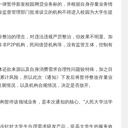
一律暂停新发校园网贷业务标的，并根据自身存量业务情
业监督管理部门批准设立的机构不得进入校园为大学生提
步整治的理念，对违法违规严厉整治，但效果不明显。加
多非P2P机构，民间借贷机构等，没有监管主体，控制有
体还款来源以及自身消费需求合理性问题较特殊，加之目
累计风险，所以此次《通知》下发后将暂停整改存量业
发展情况，以及机构合规情况，决定是否放开。
机构暂停该领域业务，是本次通知的核心。”人民大学法学
步针对大学生合理需求研发产品，提高大学生的服务效