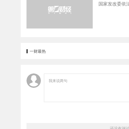
国家发改委依法
一财最热
还没有评