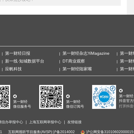
第一财经日报
第一财经杂志YiMagazine
第一财
新一线·知城数据平台
DT商业观察
第一财
应帆科技
第一财经陆家嘴
第一财
第一财经
抖音官方
第一财经
第一财经
打开抖音
微信服务号
微信订阅号
网信办举报中心
上海互联网举报中心
友情链接
1
互联网视听节目服务(AVSP):沪备2014002
沪公网安备3101060200001