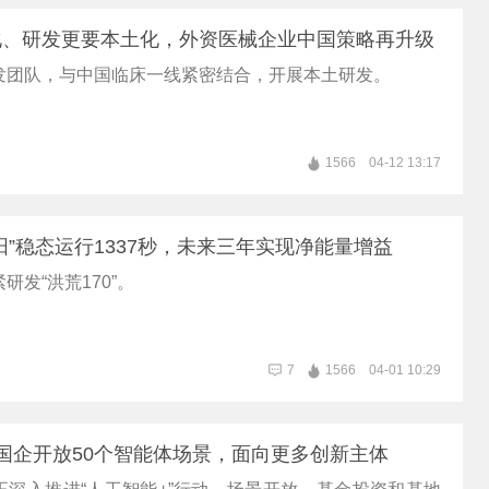
化、研发更要本土化，外资医械企业中国策略再升级
发团队，与中国临床一线紧密结合，开展本土研发。
1566
04-12 13:17
阳”稳态运行1337秒，未来三年实现净能量增益
研发“洪荒170”。
7
1566
04-01 10:29
国企开放50个智能体场景，面向更多创新主体