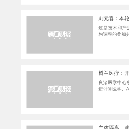
刘元春：本轮
这是技术和产
构调整的叠加
树兰医疗：开
良渚医学中心
进计算医学、A
主体隔离、账