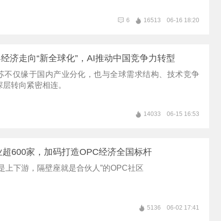
6
16513
06-16 18:20
经济走向“新全球化”，AI推动中国竞争力转型
苏不仅缘于国内产业分化，也与全球需求结构、技术竞争
深层转向紧密相连。
14033
06-15 16:53
业超600家，加码打造OPC经济全国标杆
是上下游，隔壁座就是合伙人”的OPC社区
5136
06-02 17:41