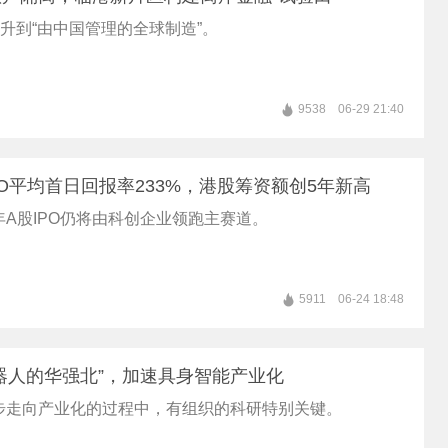
跃升到“由中国管理的全球制造”。
9538
06-29 21:40
PO平均首日回报率233%，港股筹资额创5年新高
A股IPO仍将由科创企业领跑主赛道。
5911
06-24 18:48
器人的华强北”，加速具身智能产业化
步走向产业化的过程中，有组织的科研特别关键。