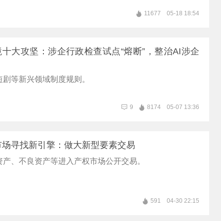
11677
05-18 18:54
十大攻坚：涉企行政检查试点“熔断”，整治AI涉企
短剧等新兴领域制度规则。
9
8174
05-07 13:36
市场寻找新引擎：做大新型要素交易
资产、不良资产等进入产权市场公开交易。
591
04-30 22:15