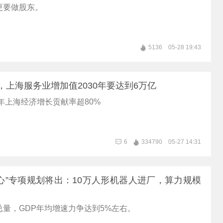
更要做股东。
5136
05-28 19:43
%，上海服务业增加值2030年要达到6万亿
5年上海经济增长贡献率超80%
6
334790
05-27 14:31
心”专项规划将出：10万人形机器人进厂，算力规模
量，GDP年均增速力争达到5%左右。