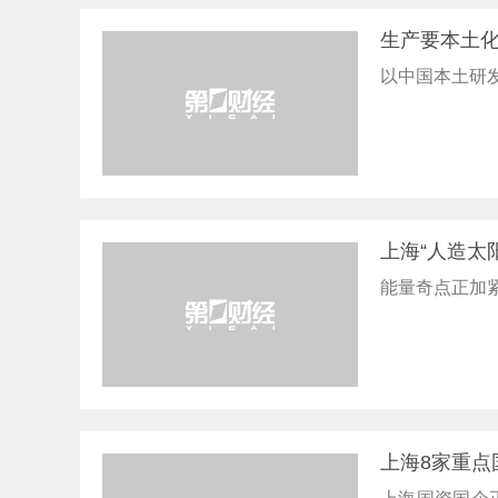
生产要本土
以中国本土研
上海“人造太
能量奇点正加紧
上海8家重点