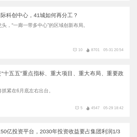
际科创中心，41城如何再分工？
龙头，“一廊一带多中心”的区域创新布局。
10
8701
05-31 20:54
“十五五”重点指标、重大项目、重大布局、重要政
将抓紧在6月底左右出台。
5
4547
05-29 18:42
50亿投资平台，2030年投资收益要占集团利润1/3