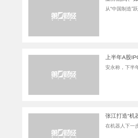
从“中国制造”
上半年A股I
安永称，下半年
张江打造“机
在机器人下一