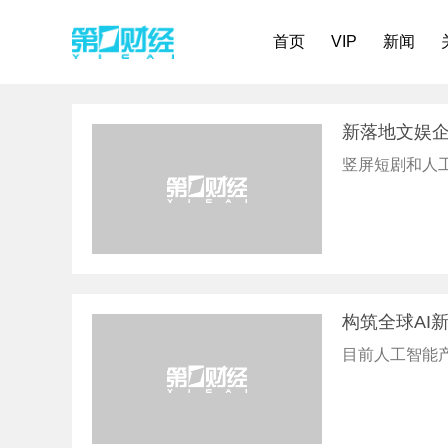
首页
VIP
新闻
新落地文娱企
竖屏短剧和人
构筑全球AI
目前人工智能