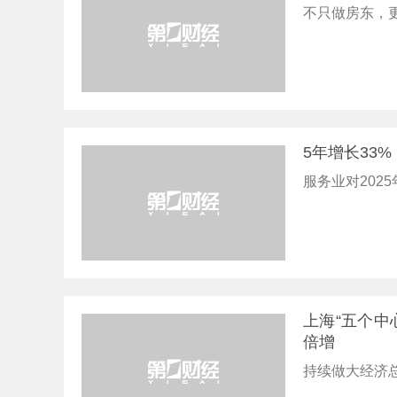
不只做房东，
5年增长33
服务业对202
上海“五个中
倍增
持续做大经济总