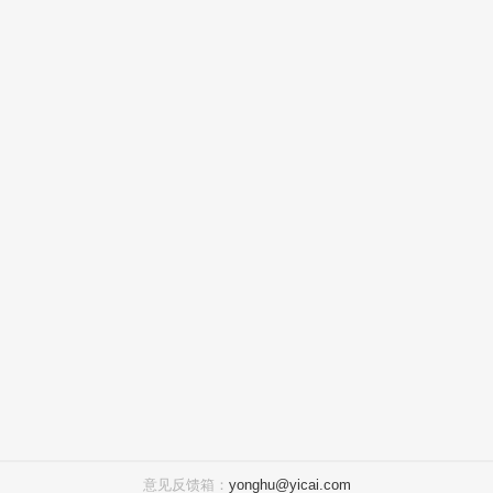
意见反馈箱：
yonghu@yicai.com