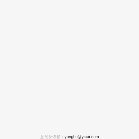
意见反馈箱：
yonghu@yicai.com