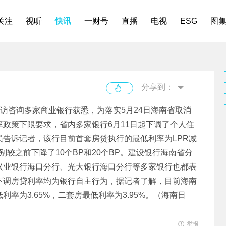
关注
视听
快讯
一财号
直播
电视
ESG
图
分享到：
访咨询多家商业银行获悉，为落实5月24日海南省取消
政策下限要求，省内多家银行6月11日起下调了个人住
告诉记者，该行目前首套房贷执行的最低利率为LPR减
别较之前下降了10个BP和20个BP。建设银行海南省分
兴业银行海口分行、光大银行海口分行等多家银行也都表
下调房贷利率均为银行自主行为，据记者了解，目前海南
率为3.65%，二套房最低利率为3.95%。（海南日
举报