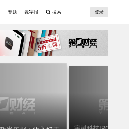
集
专题
数字报
搜索
登录
财政半年报：收入好于
宇树科技IPO路演