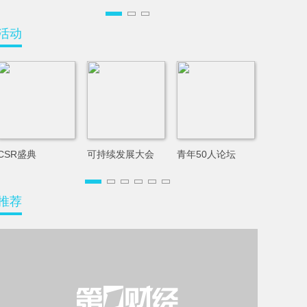
活动
CSR盛典
可持续发展大会
青年50人论坛
资本年会
推荐