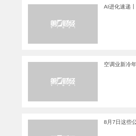
AI进化速递
空调业新冷年
CSR盛典
可持续发展大会
青年50人论
8月7日这些