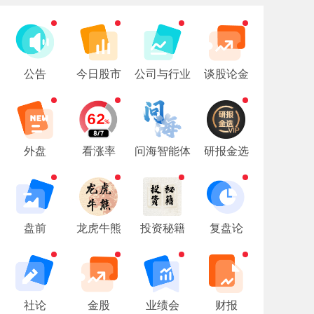
公告
今日股市
公司与行业
谈股论金
外盘
看涨率
问海智能体
研报金选
盘前
龙虎牛熊
投资秘籍
复盘论
社论
金股
业绩会
财报