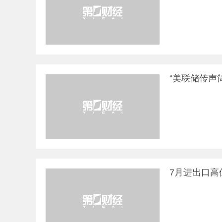
“美联储传声
7月进出口