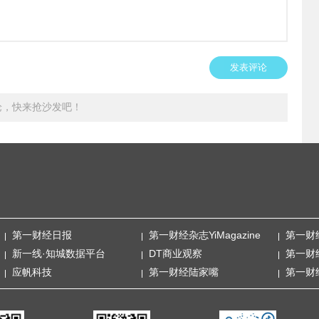
发表评论
论，快来抢沙发吧！
第一财经日报
第一财经杂志YiMagazine
第一财
新一线·知城数据平台
DT商业观察
第一财
应帆科技
第一财经陆家嘴
第一财