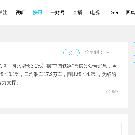
关注
视听
快讯
一财号
直播
电视
ESG
图
分享到：
亿吨，同比增长3.1%】据“中国铁路”微信公众号消息，今
3.1%，日均装车17.9万车，同比增长4.2%，为畅通
有力支撑。
举报