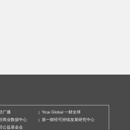
经广播
Yicai Global 一财全球
经商业数据中心
第一财经可持续发展研究中心
经公益基金会