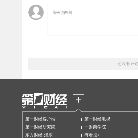
还没有评
第一财经客户端
第一财经电视
第一财经研究院
一财商学院
东方财经·浦东
有看投+