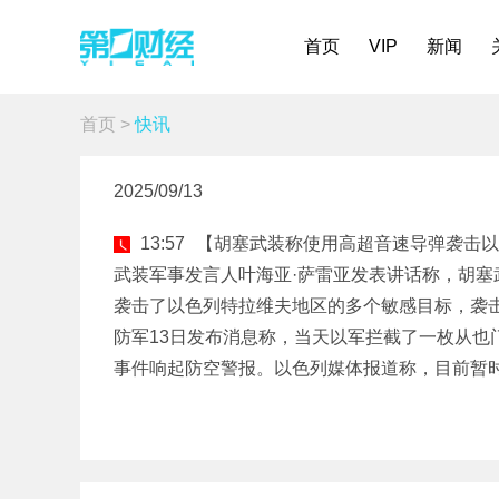
首页
VIP
新闻
首页
>
快讯
2025/09/13
13:57
【胡塞武装称使用高超音速导弹袭击以
武装军事发言人叶海亚·萨雷亚发表讲话称，胡塞
袭击了以色列特拉维夫地区的多个敏感目标，袭
防军13日发布消息称，当天以军拦截了一枚从也
事件响起防空警报。以色列媒体报道称，目前暂