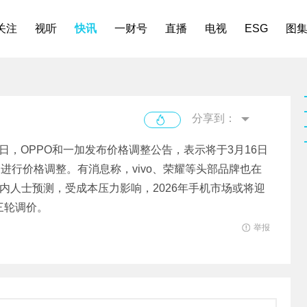
关注
视听
快讯
一财号
直播
电视
ESG
图
分享到：
日，OPPO和一加发布价格调整公告，表示将于3月16日
品进行价格调整。有消息称，vivo、荣耀等头部品牌也在
内人士预测，受成本压力影响，2026年手机市场或将迎
三轮调价。
举报