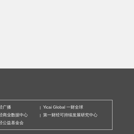
经广播
Yicai Global 一财全球
经商业数据中心
第一财经可持续发展研究中心
经公益基金会