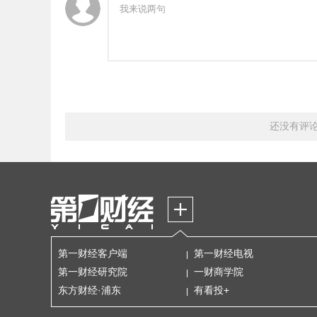
还没有评
第一财经客户端
第一财经电视
第一财经研究院
一财商学院
东方财经·浦东
有看投+