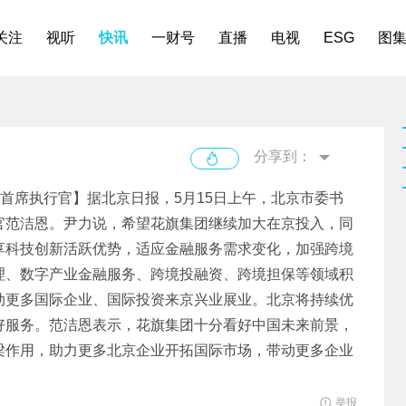
关注
视听
快讯
一财号
直播
电视
ESG
图
分享到：
首席执行官】据北京日报，5月15日上午，北京市委书
官范洁恩。尹力说，希望花旗集团继续加大在京投入，同
享科技创新活跃优势，适应金融服务需求变化，加强跨境
理、数字产业金融服务、跨境投融资、跨境担保等领域积
动更多国际企业、国际投资来京兴业展业。北京将持续优
好服务。范洁恩表示，花旗集团十分看好中国未来前景，
梁作用，助力更多北京企业开拓国际市场，带动更多企业
举报