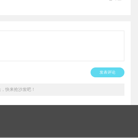
发表评论
论，快来抢沙发吧！