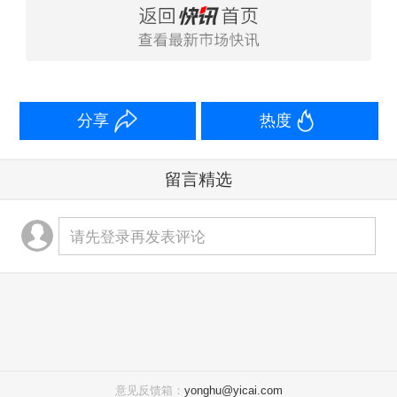
分享
热度
留言精选
请先登录再发表评论
意见反馈箱：
yonghu@yicai.com