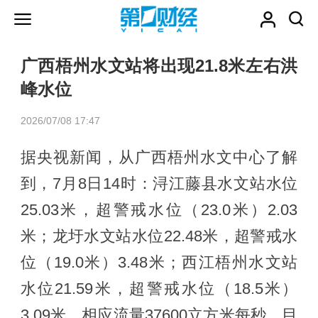
广西梧州水文站将出现21.8米左右洪
峰水位
2026/07/08 17:47
据央视新闻，从广西梧州水文中心了解
到，7月8日14时：浔江藤县水文站水位
25.03米，超警戒水位（23.0米）2.03
米；龙圩水文站水位22.48米，超警戒水
位（19.0米）3.48米；西江梧州水文站
水位21.59米，超警戒水位（18.5米）
3.09米，相应流量37600立方米每秒。目