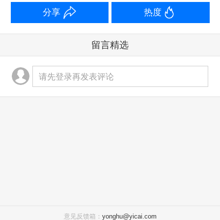
分享
热度
留言精选
请先登录再发表评论
意见反馈箱：
yonghu@yicai.com