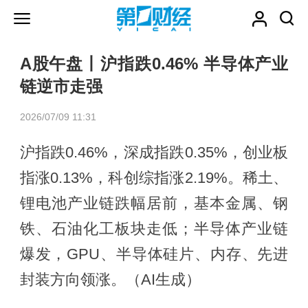
A股午盘丨沪指跌0.46% 半导体产业
链逆市走强
2026/07/09 11:31
沪指跌0.46%，深成指跌0.35%，创业板
指涨0.13%，科创综指涨2.19%。稀土、
锂电池产业链跌幅居前，基本金属、钢
铁、石油化工板块走低；半导体产业链
爆发，GPU、半导体硅片、内存、先进
封装方向领涨。（AI生成）