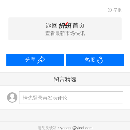
举报
分享
热度
留言精选
请先登录再发表评论
意见反馈箱：
yonghu@yicai.com