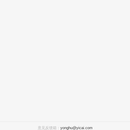
意见反馈箱：
yonghu@yicai.com