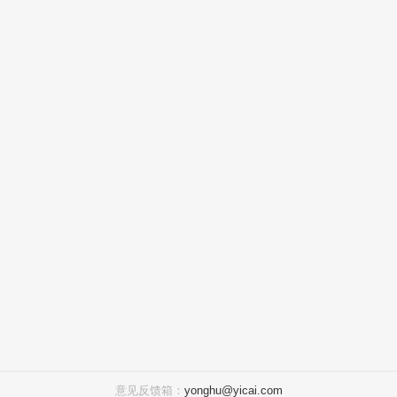
意见反馈箱：
yonghu@yicai.com