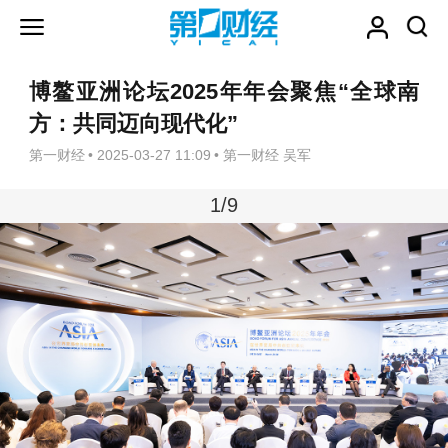
博鳌亚洲论坛2025年年会聚焦“全球南
方：共同迈向现代化”
第一财经
•
2025-03-27 11:09
•
第一财经 吴军
1
/9