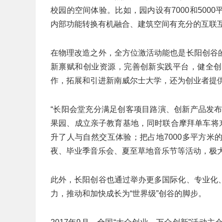
校园的空间体验。比如，园内设有7000和50
内部功能转换有机融合、建筑空间有充分的互联
在物理改造之外，全方位激活动能也是长阳创谷
新禀赋和创业资源，完善创新实践平台，健全创
作，拓展和引进新南威尔士大学，还为创业者提
“长阳会堂充分满足创客项目路演、创新产品发布
果园、成立亲子教育基地，同时联合摩拜单车将东
升了人与自然交互体验；把占地7000多平方
夜、毕业季音乐会、夏至草地音乐节等活动，极大
此外，长阳创谷也通过举办更多国际化、专业化
力，推动和加快成长为“世界级”创谷的脚步。