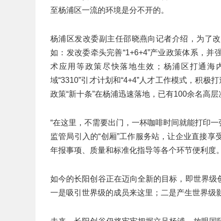
至杨浦区一流的环境是分不开的。
杨浦区发改委副主任邵晓燕向记者介绍，为了改
如：发改委牵头完善“1+6+4”产业政策体系
术应用等政策尽快落地生效；杨浦区打通海
域“3310”引才计划和“4+4”人才工作模式，
政策“新十条”在杨浦迅速落地，已有100余名高
“在这里，不需要出门，一杯咖啡时间就能打印一
监管局引入的“创厢”工作服务站，让企业直接
年报事项、质量和标准化指导等各个环节便利度。
如今的长阳创谷正在迈向全新的目标，即世界级
一是吸引世界级的成员来这里；二是产生世界级