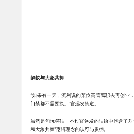
蚂蚁与大象共舞
“如果有一天，流利说的某位高管离职去再创业
门禁都不需要换。”官远发笑道。
虽然是句玩笑话，不过官远发的话语中饱含了对
和大象共舞”逻辑理念的认可与贯彻。