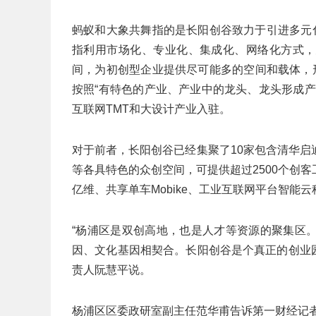
蚂蚁和大象共舞指的是长阳创谷致力于引进多元
指利用市场化、专业化、集成化、网络化方式，
间，为初创型企业提供尽可能多的空间和载体，
按照“有特色的产业、产业中的龙头、龙头形成
互联网TMT和大设计产业入驻。
对于前者，长阳创谷已经集聚了10家包含清华启
等各具特色的众创空间，可提供超过2500个创
亿维、共享单车Mobike、工业互联网平台智能
“杨浦区是双创高地，也是人才等资源的聚集区
因、文化基因相契合。长阳创谷是个真正的创业园
责人阮慧平说。
杨浦区区委政研室副主任范华甫告诉第一财经记者