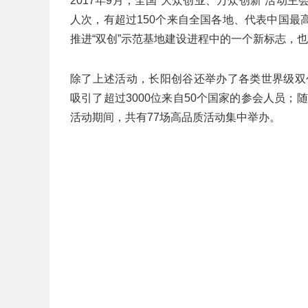
2017年9月，全国“大众创业、万众创新”活动
人次，有超过150个来自全国各地、代表中国
推进“双创”示范基地建设进程中的一个新标志，
除了上述活动，长阳创谷还举办了各类世界级双创活
吸引了超过3000位来自50个国家的参会人员；
活动期间，共有77场高品质活动集中举办。