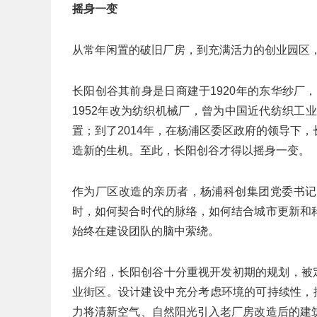
摇身一变
从常年闲置的破旧厂房，到充满活力的创业园区
长阳创谷其前身是日商建于1920年的东华纱厂
1952年改为纺织机械厂，曾为中国近代纺织工
置；到了2014年，在杨浦区委区政府的领导下
造新的生机。至此，长阳创谷才得以摇身一变。
作为厂区改造的亲历者，杨浦科创集团党委书记
时，如何契合时代的脉络，如何结合城市更新和
始终在建设团队的脑中萦绕。
据介绍，长阳创谷十分重视开发初期的规划，被定
业街区。设计建设中充分考虑环境的可持续性，
力将清新空气、自然阳光引入老厂房改造后的建