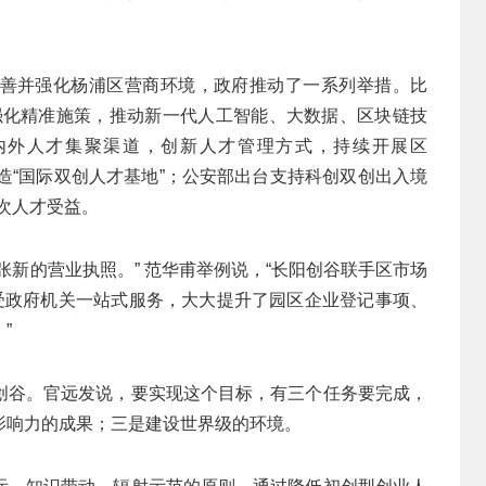
善并强化杨浦区营商环境，政府推动了一系列举措。比
，并强化精准施策，推动新一代人工智能、大数据、区块链技
内外人才集聚渠道，创新人才管理方式，持续开展区
积极打造“国际双创人才基地”；公安部出台支持科创双创出入境
层次人才受益。
张新的营业执照。” 范华甫举例说，“长阳创谷联手区市场
享受政府机关一站式服务，大大提升了园区企业登记事项、
”
创谷。官远发说，要实现这个目标，有三个任务要完成，
影响力的成果；三是建设世界级的环境。