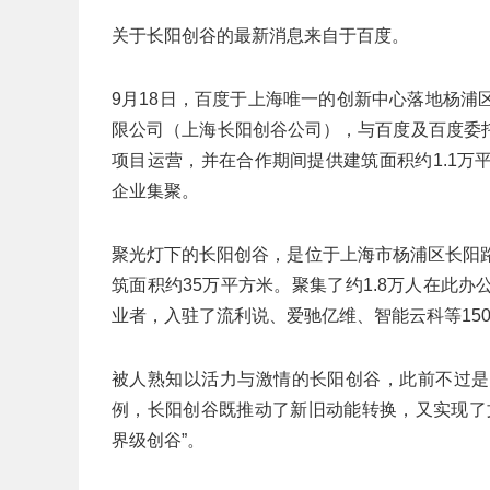
关于长阳创谷的最新消息来自于百度。
9月18日，百度于上海唯一的创新中心落地杨
限公司（上海长阳创谷公司），与百度及百度委
项目运营，并在合作期间提供建筑面积约1.1
企业集聚。
聚光灯下的长阳创谷，是位于上海市杨浦区长阳路1
筑面积约35万平方米。聚集了约1.8万人在此
业者，入驻了流利说、爱驰亿维、智能云科等15
被人熟知以活力与激情的长阳创谷，此前不过是
例，长阳创谷既推动了新旧动能转换，又实现了
界级创谷”。