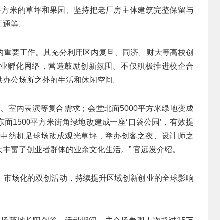
00平方米的草坪和果园、坚持把老厂房主体建筑完整保留与
互通等。
的重要工作。其充分利用区内复旦、同济、财大等高校创
业孵化网络，营造鼓励创新氛围。不仅积极推进校企合
供办公场所之外的生活和休闲空间。
、室内表演等复合需求；会堂北面5000平方米绿地变成
面1500平方米街角绿地改建成一座‘口袋公园’，有效提
米的中纺机足球场改成观光草坪，举办创客之夜、设计师之
丰富了创业者群体的业余文化生活。” 官远发介绍。
、市场化的双创活动，持续提升区域创新创业的全球影响