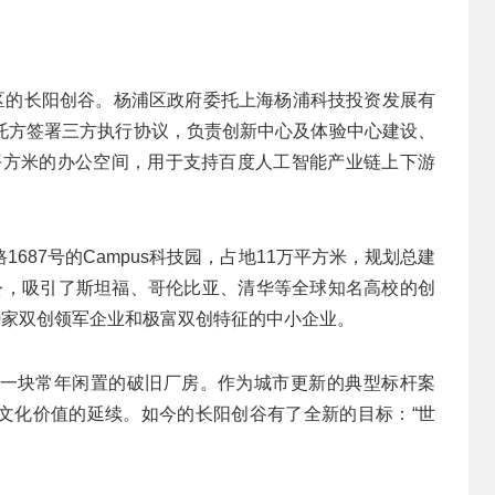
浦区的长阳创谷。杨浦区政府委托上海杨浦科技投资发展有
托方签署三方执行协议，负责创新中心及体验中心建设、
万平方米的办公空间，用于支持百度人工智能产业链上下游
687号的Campus科技园，占地11万平方米，规划总建
办公，吸引了斯坦福、哥伦比亚、清华等全球知名高校的创
0家双创领军企业和极富双创特征的中小企业。
一块常年闲置的破旧厂房。作为城市更新的典型标杆案
文化价值的延续。如今的长阳创谷有了全新的目标：“世