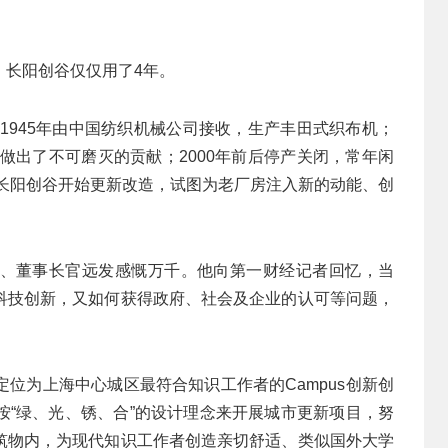
，长阳创谷仅仅用了4年。
，1945年由中国纺织机械公司接收，生产丰田式织布机；
业做出了不可磨灭的贡献；2000年前后停产关闭，常年闲
，长阳创谷开始更新改造，试图为老厂房注入新的动能、创
、董事长官远发感慨万千。他向第一财经记者回忆，当
科技创新，又如何获得政府、社会及企业的认可等问题，
位为上海中心城区最符合知识工作者的Campus创新创
按“绿、光、锈、合”的设计理念来开展城市更新项目，努
筑物内，为现代知识工作者创造亲切舒适、类似国外大学