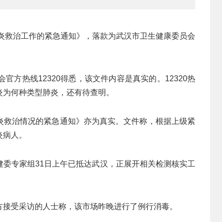
肺炎救治工作的紧急通知》，落款为武汉市卫生健康委员会
官方热线12320得悉，该文件内容是真实的。12320热
炎为何种类型肺炎，还有待查明。
炎救治情况的紧急通知》亦为真实。文件称，根据上级紧
炎病人。
健委专家组31日上午已抵达武汉，正展开相关检测核实工
方接受采访的人士称，该市场昨晚进行了例行消毒。