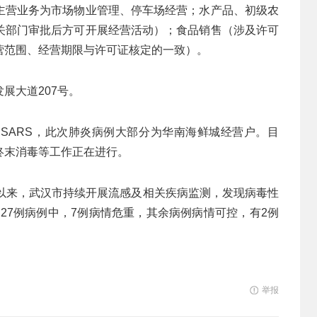
主营业务为市场物业管理、停车场经营；水产品、初级农
关部门审批后方可开展经营活动）；食品销售（涉及许可
营范围、经营期限与许可证核定的一致）。
展大道207号。
SARS，此次肺炎病例大部分为华南海鲜城经营户。目
终末消毒等工作正在进行。
月以来，武汉市持续开展流感及相关疾病监测，发现病毒性
。27例病例中，7例病情危重，其余病例病情可控，有2例
举报