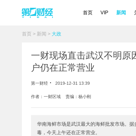
首页
VIP
新闻
首页
>
新闻
>
大政
一财现场直击武汉不明原
户仍在正常营业
第一财经
2019-12-31 13:39
作者：一财区域 责编：杨小刚
华南海鲜市场是武汉最大的海鲜批发市场。据
毒，今天上午还在正常营业。