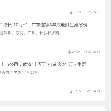
9259
06-26 15:56
口增长“10万+”，广东连续8年成最能生娃省份
别是深圳、东莞、广州、长沙和济南。
24294
05-27 18:53
上市公司，武汉“十五五”打造这2个万亿集群
息迈向世界级产业集群。
5415
05-27 16:44