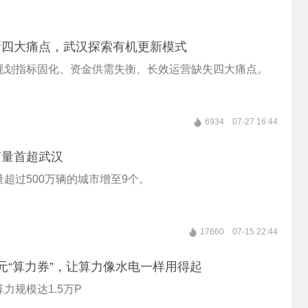
新四大痛点，武汉探索有机更新模式
规划指标固化、资金供需失衡、长效运营缺失四大痛点。
6934
07-27 16:44
有量首超武汉
超过500万辆的城市增至9个。
17660
07-15 22:44
元“算力券”，让算力像水电一样用得起
力规模达1.5万P