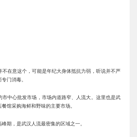
并不在意这个，可能是年纪大身体抵抗力弱，听说并不严
而专门消毒。
的市中心批发市场，市场内道路窄、人流大。这里也是武
店餐馆采购海鲜和野味的主要市场。
高峰期，是武汉人流最密集的区域之一。