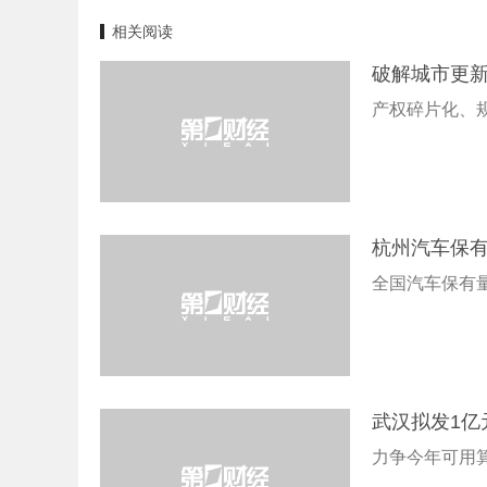
相关阅读
破解城市更
产权碎片化、
杭州汽车保
全国汽车保有量
武汉拟发1亿
力争今年可用算