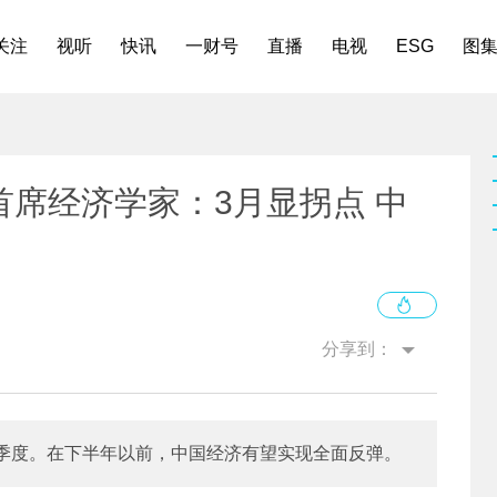
关注
视听
快讯
一财号
直播
电视
ESG
图
席经济学家：3月显拐点 中
分享到：
季度。在下半年以前，中国经济有望实现全面反弹。