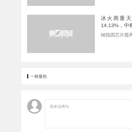
冰火两重
14.13%
纳指因芯片股
一财最热