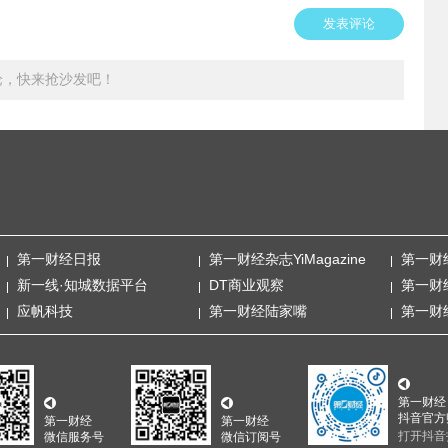
发表评论
论，快来抢沙发吧！
第一财经日报
第一财经杂志YiMagazine
第一财
新一线·知城数据平台
DT商业观察
第一财
应帆科技
第一财经陆家嘴
第一财
第一财经
抖音官方
第一财经
第一财经
打开抖音
微信服务号
微信订阅号