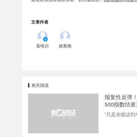
文章作者
葛唯尔
姚素梅
相关阅读
报复性反弹！
500指数结
“凡是未能达