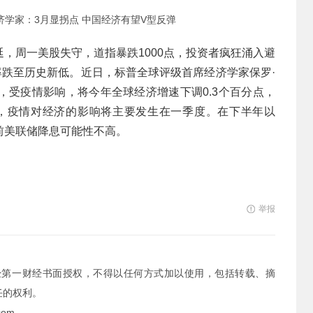
学家：3月显拐点 中国经济有望V型反弹
，周一美股失守，道指暴跌1000点，投资者疯狂涌入避
率跌至历史新低。近日，标普全球评级首席经济学家保罗·
，受疫情影响，将今年全球经济增速下调0.3个百分点，
为，疫情对经济的影响将主要发生在一季度。在下半年以
前美联储降息可能性不高。
举报
经第一财经书面授权，不得以任何方式加以使用，包括转载、摘
任的权利。
com