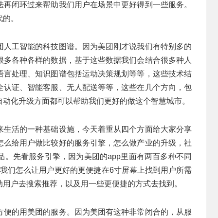
法再闭环过来帮助我们用户在场景中更好得到一些服务。
代的。
团人工智能的科技图谱。因为美团刚才说我们有特别多的
很多各种各样的数据，基于这些数据我们会结合很多种人
语言处理、知识图谱包括运动决策规划等等，这些技术结
全认证、智能客服、无人配送等等，这些在几个方向，包
自动化升级方面都可以帮助我们更好的做这个智慧城市。
来生活的一种基础设施，今天着重从四个方面给大家分享
怎么给用户做比较好的服务引擎，怎么做产业的升级，社
品。先看服务引擎，因为美团的app里面有两百多种不同
，我们怎么让用户更好的更便捷在6寸屏幕上找到用户所需
助用户去搜索推荐，以及用一些更便捷的方式去找到。
方便的用美团的服务。因为美团有这种非常闭合的，从服