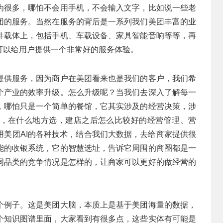
为很多，哪怕不会用手机，不会输入文字，比如说一些老
团的服务。当然在服务的背后是一系列我们美团丰富的业
件载体上，包括手机、车载设备、家具智能音响等等，再
可以给用户提供一个非常好的服务体验。
提供服务，因为商户在美团看来也是我们的客户，我们希
个产业的效率升级。怎么升级呢？当我们去深入了解每一
，哪怕只是一个简单的餐馆，它其实涉及的经营决策，涉
，在什么地方选，建店之后怎么比较好的经营管理、营
用美团AI的各种技术，结合我们大数据，去给商家提供很
能的收银系统，它的智慧选址，告诉它周围的商圈都是一
同品类的竞争情况是怎样的，让商家可以更好的做经营的
个例子。这是美团大脑，本质上是基于美团海量的数据，
个知识图谱里面，大家看到有很多点，这些实体有可能是