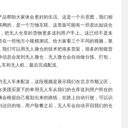
产品帮助大家体会更好的生活。这是一个示意图，我们相
联网的，是一个万物互联。这里面可能有一些是比如说仓
，把无人仓里的货物更多送到用户手上。这已经不是未
经在一些地方小规模测试。给大家看三个不同的视频，第
，我们可以用无人微仓的技术把很多货架，很多的智能货
单信息会发到无人微仓，无人微仓会自动做分拣、打包，
人车和无人机，最后完成配送。
的无人车来配送，这段视频是展示我们在北京市顺义区，
在美团买菜下的单用无人车从我们的仓库送到用户所在的
辆会根据自己规划出来的路线，在路上自动行驶，可以识
到达目的地，用户取餐之后，无人车会自动开回我们的仓