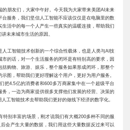
端的朋友们，大家中午好。今天我为大家带来美团AI未来
平台服务，我们坚信人工智能不应该仅仅是在电脑里的数
实生活中的每一个人产生一些真实的温暖连接，帮助我们
们讲未来城市生活的原因。
是人工智能技术创新的一个综合性载体，也是人类与AI技
城市的话，对一个生活服务的闭环是有特别高的要求，因
包括购物、旅游、娱乐，整个服务如果形成闭环，那整个
的示图，帮助我们更好理解这个用户，更好为用户服务。
把4.5亿的消费者和600多万商家集中在一个超级平台
服务，一边为商家提供很多支撑他们发展的经营、决策的
用人工智能技术去帮助我们更好的做线下经济的数字化。
有特别丰富的场景，刚才说我们有大概200多种不同的服
景之后会产生大量的数据，我们用这些大量数据反过来可以