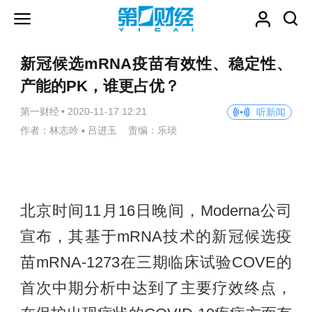
新冠候选mRNA疫苗有效性、稳定性、
产能的PK，谁更占优？
第一财经
•
2020-11-17 12:21
听新闻
作者：林志吟 ▪ 吕进玉 责编：乐琰
北京时间11月16日晚间，Moderna公司
宣布，其基于mRNA技术的新冠候选疫
苗mRNA-1273在三期临床试验COVE的
首次中期分析中达到了主要疗效终点，