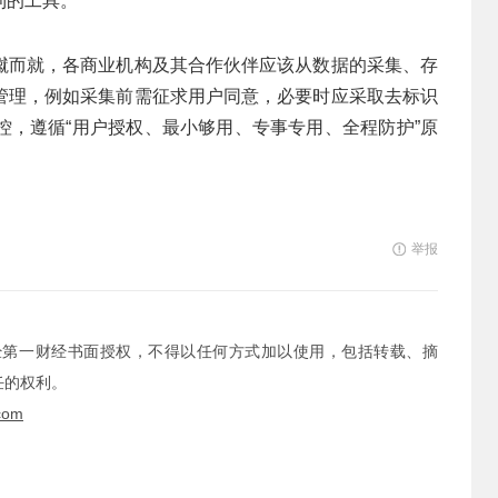
利的工具。
蹴而就，各商业机构及其合作伙伴应该从数据的采集、存
管理，例如采集前需征求用户同意，必要时应采取去标识
控，遵循“用户授权、最小够用、专事专用、全程防护”原
举报
经第一财经书面授权，不得以任何方式加以使用，包括转载、摘
任的权利。
com