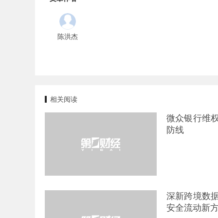
陈洪杰
相关阅读
微众银行维
防线
深新跨境数
安全流动新