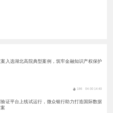
权案入选湖北高院典型案例，筑牢金融知识产权保护
186
04-30 14:40
据验证平台上线试运行，微众银行助力打造国际数据
方案