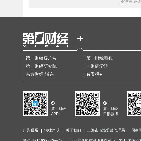
还没有评
第一财经客户端
第一财经电视
第一财经研究院
一财商学院
东方财经·浦东
有看投+
第一财经
第一财经
APP
日报微博
广告联系
法律声明
关于我们
上海市市场监督管理局
国家
沪ICP备11023243号-16
互联网新闻信息服务许可证：3112018000