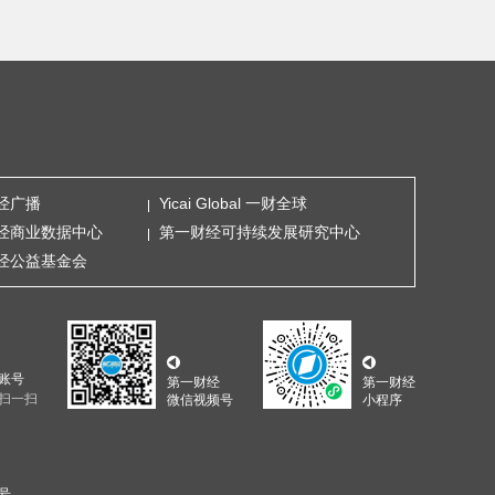
经广播
Yicai Global 一财全球
经商业数据中心
第一财经可持续发展研究中心
经公益基金会
账号
第一财经
第一财经
扫一扫
微信视频号
小程序
5号