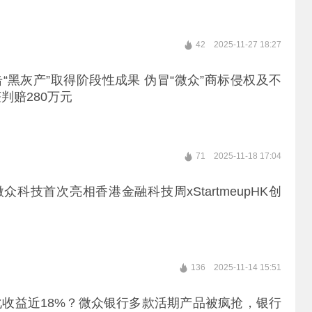
42
2025-11-27 18:27
“黑灰产”取得阶段性成果 伪冒“微众”商标侵权及不
判赔280万元
71
2025-11-18 17:04
众科技首次亮相香港金融科技周xStartmeupHK创
136
2025-11-14 15:51
收益近18%？微众银行多款活期产品被疯抢，银行