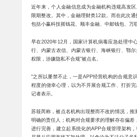
近年来，个人金融信息成为金融机构违规高发区。
限期整改。其中，金融理财类12款。而在此次通
包括小赢科技摇钱花、顺丰金融、中邮钱包、万联
早在2020年12月，国家计算机病毒应急处理中
行、内蒙古农信、内蒙古银行、海峡银行、鄂尔
权限，涉嫌隐私不合规”被点名。
“之所以屡禁不止，一是APP经营机构的合规
程度的侥幸心理，以为不开展合规工作、打折完
记者表示。
苏筱芮称，被点名机构出现整而不改的情况，推
明确的责任人；机构对合规要求的理解存在偏差
进行完善，建立起系统化的APP合规管理架构，明