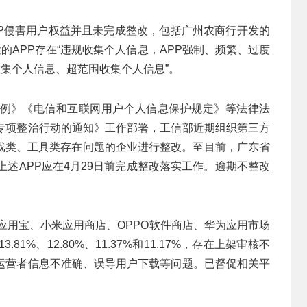
PP侵害用户权益并且未完成整改，包括广州农商行开发的
发的APP存在“违规收集个人信息，APP强制、频繁、过度
收集个人信息、超范围收集个人信息”。
例》《电信和互联网用户个人信息保护规定》等法律法
益专项整治行动的通知》工作部署，工信部近期组织第三方
戏类、工具类存在问题的企业进行整改。至目前，广东省
上述APP应在4月29日前完成整改落实工作。逾期不整改
讯应用宝、小米应用商店、OPPO软件商店、华为应用市场
.81%、12.80%、11.37%和11.17%，存在上架审核不
发运营者信息不准确、误导用户下载等问题。已督促相关平