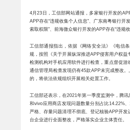
4月23日，工信部网站通报，多家银行开发的A
APP存在“违规收集个人信息”、广东南粤银行开
索取权限”、前海微众银行开发的APP存在“违规
工信部通报指出，依据《网络安全法》《电信条
规，按照《关于开展纵深推进APP侵害用户权
检测机构对手机应用软件进行检查，重点督促游
通信管理局检查发现仍有45款APP未完成整改。
的，将依法依规组织开展相关处置工作。
工信部还表示，在2021年第一季度监测中，腾
和vivo应用商店发现问题数量分别占比14.22%、13
严格、存量问题清理不彻底、登记核验APP开
台企业进行全面整改，严格落实企业主体责任。