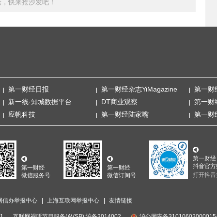
论，快来抢沙发吧！
第一财经日报
第一财经杂志YiMagazine
第一财
新一线·知城数据平台
DT商业观察
第一财
应帆科技
第一财经陆家嘴
第一财
第一财经
抖音官方
第一财经
第一财经
打开抖音
微信服务号
微信订阅号
网信办举报中心
上海互联网举报中心
友情链接
1
互联网视听节目服务(AVSP):沪备2014002
沪公网安备3101060200001