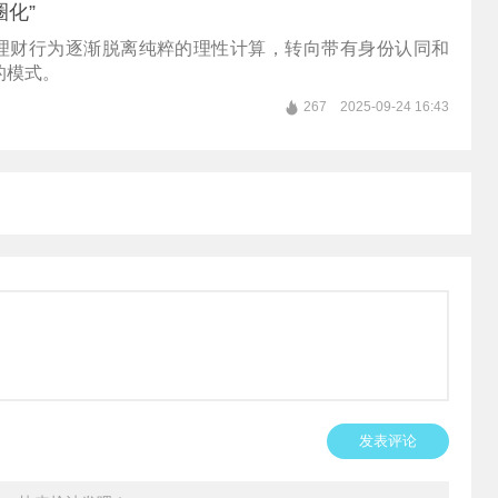
圈化”
理财行为逐渐脱离纯粹的理性计算，转向带有身份认同和
的模式。
267
2025-09-24 16:43
发表评论