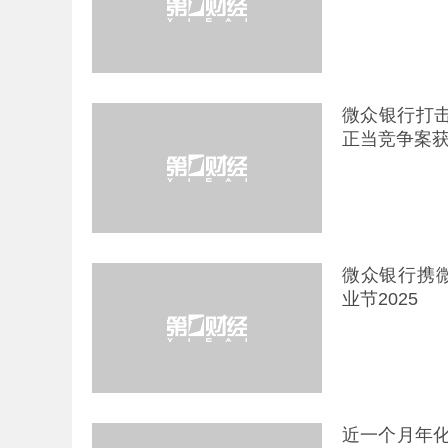
微众银行打击
正当竞争案获
微众银行携微
业节2025
近一个月年化