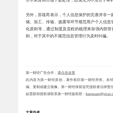
尽早从应用市场下架处理，以免沦为不法分子牟
另外，苏筱芮表示，个人信息保护的完善并非一
储、加工、传输、披露等环节规范用户个人信息
化原则等，通过制度及流程的梳理来加强内部管
则，对于其中的不规范信息管理行为及时纠偏。
第一财经广告合作，
请点击这里
此内容为第一财经原创，著作权归第一财经所有。未
编、复制或建立镜像。第一财经保留追究侵权者法律责
如需获得授权请联系第一财经版权部：
banquan@yicai.
文章作者