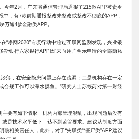
今年2月，广东省通信管理局通报了215款APP被责令
报中，有7款前期通报整改未整改或整改不彻底的APP，
e万通4款金融类APP。
心在“净网2020”专项行动中通过互联网监测发现，兴业银
多斯银行六家银行APP因“未向用户明示申请的全部隐私
意识淡薄，在安全隐患问题上存在疏漏；二是机构存在一定
成合规工作可以浑水摸鱼。”研究人士苏筱芮对第一财经
测主要有如下情形：机构内部管理混乱，出现问题后没有
，或是技术水平低下，达不到监管要求。建议从制度方面
确相关责任人，此外，对于“失联类”“僵尸类”APP建议