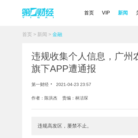
首页
VIP
新闻
首页
>
新闻
>
金融
违规收集个人信息，广州
旗下APP遭通报
第一财经
2021-04-23 23:57
作者：陈洪杰 责编：林洁琛
违规高发区，屡禁不止。