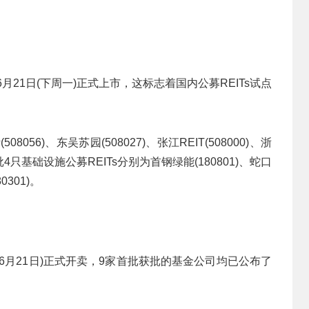
月21日(下周一)正式上市，这标志着国内公募REITs试点
056)、东吴苏园(508027)、张江REIT(508000)、浙
首批4只基础设施公募REITs分别为首钢绿能(180801)、蛇口
0301)。
(6月21日)正式开卖，9家首批获批的基金公司均已公布了