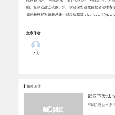
此内容为第一财经原创，著作权归第一财经所有。未
编、复制或建立镜像。第一财经保留追究侵权者法律责
如需获得授权请联系第一财经版权部：
banquan@yicai.
文章作者
李志
相关阅读
武汉下发城市
构建“更新+”