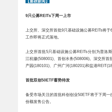
【重磅新闻】
9只公募REITs下周一上市
上交所、深交所首批9只基础设施公募REITs将于6
工作即将正式落地。
上交所首批5只基础设施公募REITs分别为普洛斯(508
江杭徽(508001)、首创水务(508006)。深交所
产园(180101)、广州广河(180201)和盐港REIT(18
首批双创50ETF蓄势待发
备受市场关注的首批科创创业50ETF将于下周一
份额发售公告。