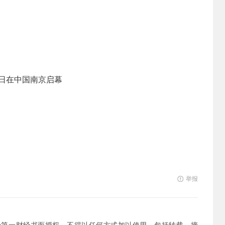
3日在中国南京启幕
举报