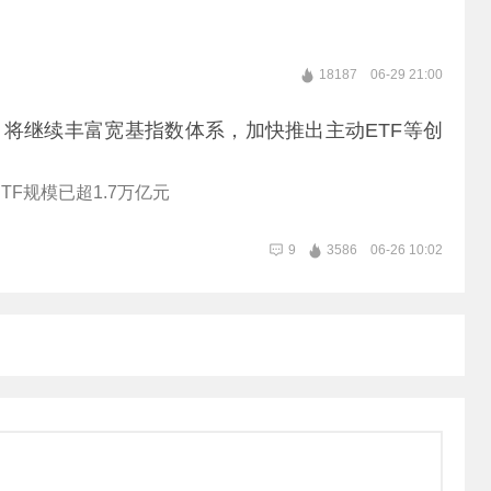
18187
06-29 21:00
将继续丰富宽基指数体系，加快推出主动ETF等创
TF规模已超1.7万亿元
9
3586
06-26 10:02