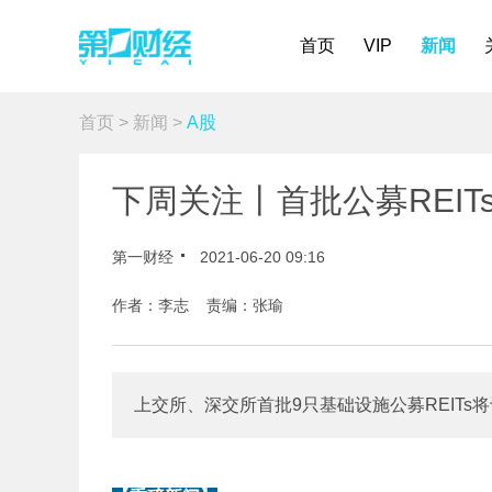
首页
VIP
新闻
首页
>
新闻
>
A股
下周关注丨首批公募REIT
第一财经
2021-06-20 09:16
作者：李志 责编：张瑜
上交所、深交所首批9只基础设施公募REITs将