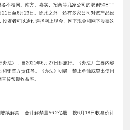
限各不相同。南方、嘉实、招商等几家公司的双创50ETF
月21日至6月23日。除此之外，还有多家公司对该产品设
下，投资者可以通过选择网上现金、网下现金和网下股票这
办法》，自2021年6月27日起施行。《办法》主要内容
方和销售方责任等。《办法》明确，禁止单独或突出使用
相宣传预期收益率。
股陆续解禁，合计解禁量56.2亿股，按6月18日收盘价计