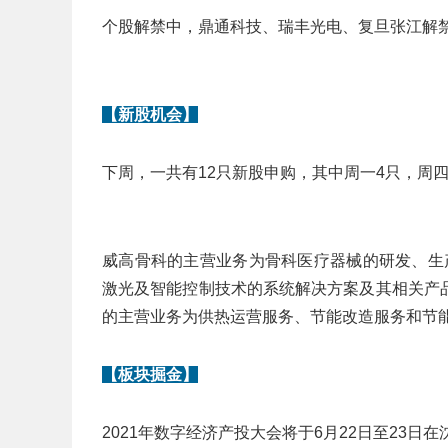
个股解禁中，鼎通科技、瑞丰光电、复旦张江解禁市值
【新股机会】
下周，一共有12只新股申购，其中周一4只，周四
威高骨科的主营业务为骨科医疗器械的研发、生产
激光及智能控制技术的系统解决方案及其相关产
的主营业务为供热运营服务、节能改造服务和节
【板块掘金】
2021年数字经济产投大会将于6月22日至23日在