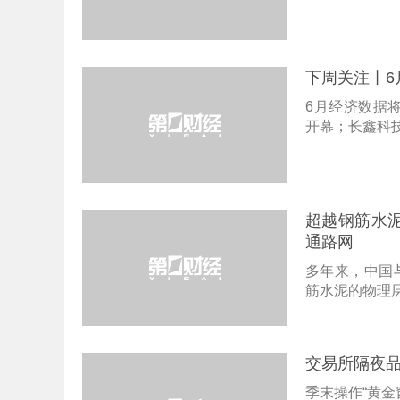
下周关注丨6
6月经济数据
开幕；长鑫科
超越钢筋水泥
通路网
多年来，中国
筋水泥的物理
交易所隔夜品
季末操作“黄金