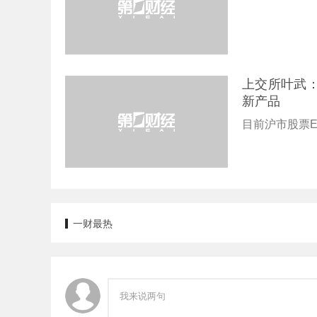
上交所叶武：
新产品
目前沪市股票E
一财最热