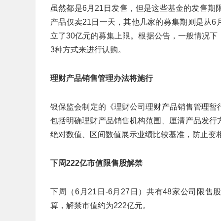
虽然都是6月21日发售，但是这些基金的发售期
产品仅卖21日一天，其他几家的募集期则是从6
立了30亿元的募集上限。根据公告，一般情况
3种方式来进行认购。
理财产品销售管理办法将施行
银保监会制定的《理财公司理财产品销售管理暂行
包括明确理财产品销售机构范围、厘清产品发行
绝对数值、区间数值展示业绩比较基准，防止变
下周222亿市值限售股解禁
下周（6月21日-6月27日）共有48家公司限售
算，解禁市值约为222亿元。