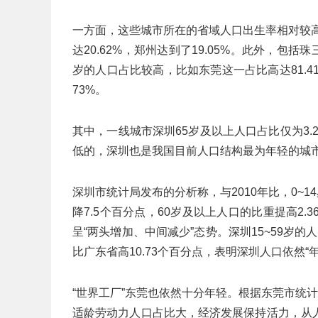
一方面，这些城市所在的省域人口出生率相对较高
达20.62%，郑州达到了19.05%。此外，包
岁的人口占比较高，比如东莞这一占比高达81.4
73%。
其中，一线城市深圳65岁及以上人口占比仅为3.2
低的，深圳也是我国目前人口结构最为年轻的城
深圳市统计局发布的分析称，与2010年比，0~14
降7.5个百分点，60岁及以上人口的比重提高2.
呈“两头增加、中间减少”态势。深圳15~59岁的
比广东省高10.73个百分点，表明深圳人口依然“
“世界工厂”东莞也依然十分年轻。根据东莞市统
适龄劳动力人口占比大，经济发展保持活力，从