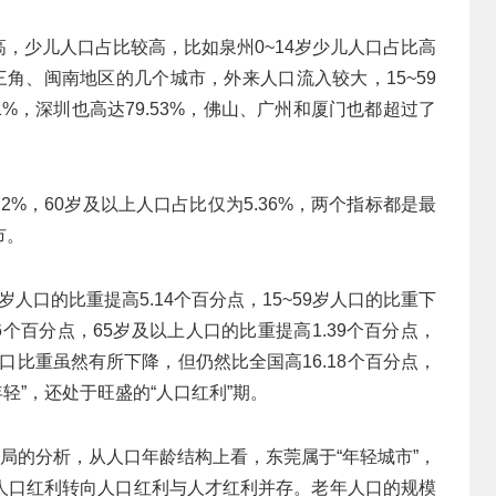
，少儿人口占比较高，比如泉州0~14岁少儿人口占比高
括珠三角、闽南地区的几个城市，外来人口流入较大，15~59
1%，深圳也高达79.53%，佛山、广州和厦门也都超过了
2%，60岁及以上人口占比仅为5.36%，两个指标都是最
市。
岁人口的比重提高5.14个百分点，15~59岁人口的比重下
36个百分点，65岁及以上人口的比重提高1.39个百分点，
人口比重虽然有所下降，但仍然比全国高16.18个百分点，
年轻”，还处于旺盛的“人口红利”期。
计局的分析，从人口年龄结构上看，东莞属于“年轻城市”，
人口红利转向人口红利与人才红利并存。老年人口的规模