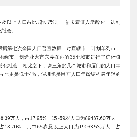
岁及以上人口占比超过7%时，意味着进入老龄化；达到
化社会。
根据第七次全国人口普查数据，对直辖市、计划单列市、
通地级市、制造业大市东莞在内的35个城市进行了统计梳
老龄化社会；相比之下，珠三角的几个城市和厦门的人口年
口占比更是低于4%，深圳也是目前人口年龄结构最年轻的
9万人，占17.95%；15~59岁人口为89437.60万人，
，占18.70%，其中65岁及以上人口为19063.53万人，占