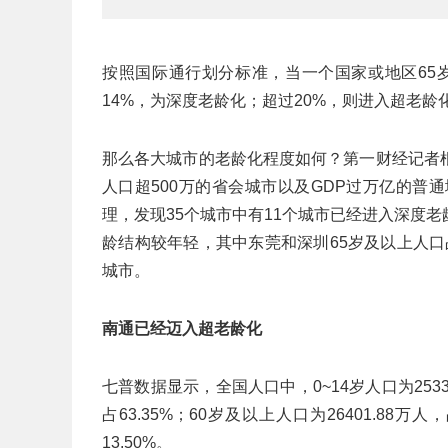
按照国际通行划分标准，当一个国家或地区65
14%，为深度老龄化；超过20%，则进入超老龄
那么各大城市的老龄化程度如何？第一财经记者
人口超500万的省会城市以及GDP过万亿的普
理，发现35个城市中有11个城市已经进入深度
龄结构较年轻，其中东莞和深圳65岁及以上人
城市。
南通已经迈入超老龄化
七普数据显示，全国人口中，0~14岁人口为25338.3
占63.35%；60岁及以上人口为26401.88万人
13.50%。