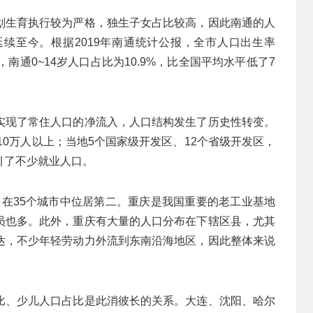
划生育执行较为严格，独生子女占比较高，因此南通的人
续至今。根据2019年南通统计公报，全市人口出生率
据，南通0~14岁人口占比为10.9%，比全国平均水平低了7
实现了常住人口的净流入，人口结构发生了历史性转变。
10万人以上；当地5个国家级开发区、12个省级开发区，
引了不少就业人口。
%，在35个城市中位居第二。重庆是我国重要的老工业基地
员也多。此外，重庆有大量的人口分布在下辖区县，尤其
达，不少年轻劳动力外流到东南沿海地区，因此整体来说
比、少儿人口占比是此消彼长的关系。大连、沈阳、哈尔