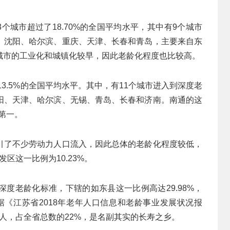
3个城市超过了18.70%的全国平均水平，其中有9个城市
海、沈阳、哈尔滨、重庆、天津、长春和青岛，主要来自东
城市的工业化和城镇化较早，因此老龄化程度也比较高。
13.5%的全国平均水平。其中，有11个城市进入到深度老
阳、天津、哈尔滨、无锡、青岛、长春和济南。南通的这
居第一。
引了不少劳动力人口流入，因此总体的老龄化程度较低，
发区这一比例为10.23%。
深度老龄化标准，下辖的如东县这一比例高达29.98%，
根据《江苏省2018年老年人口信息和老龄事业发展状况报
21人，占全省总数的22%，是名副其实的长寿之乡。