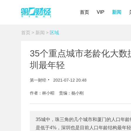
首页
VIP
新闻
首页
>
新闻
>
区域
35个重点城市老龄化大数
圳最年轻
第一财经
2021-07-12 20:48
作者：林小昭 责编：杨小刚
35城中，珠三角的几个城市和厦门的人口年龄
是低于4%，深圳也是目前人口年龄结构最年