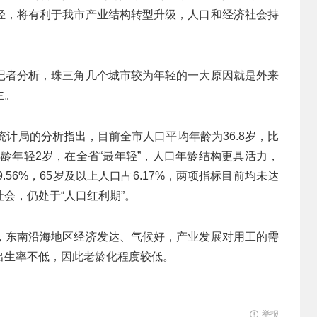
轻，将有利于我市产业结构转型升级，人口和经济社会持
记者分析，珠三角几个城市较为年轻的一大原因就是外来
主。
统计局的分析指出，目前全市人口平均年龄为36.8岁，比
年龄年轻2岁，在全省“最年轻”，人口年龄结构更具活力，
56%，65岁及以上人口占6.17%，两项指标目前均未达
会，仍处于“人口红利期”。
，东南沿海地区经济发达、气候好，产业发展对用工的需
出生率不低，因此老龄化程度较低。
举报