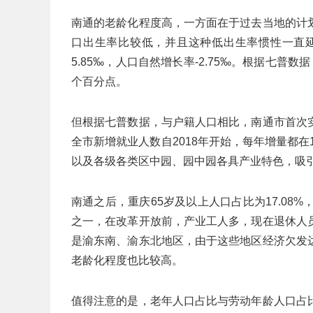
南通的老龄化程度高，一方面在于过去当地的计
口出生率比较低，并且这种低出生率惯性一直延
5.85‰，人口自然增长率-2.75‰。根据七普数
个百分点。
但根据七普数据，与户籍人口相比，南通市首次
全市新增就业人数自2018年开始，每年增量都在
以及各级各类区中园、园中园各具产业特色，吸
南通之后，重庆65岁及以上人口占比为17.08
之一，在改革开放前，产业工人多，现在退休人
是渝东南、渝东北地区，由于这些地区经济欠发
老龄化程度也比较高。
值得注意的是，老年人口占比与劳动年龄人口占