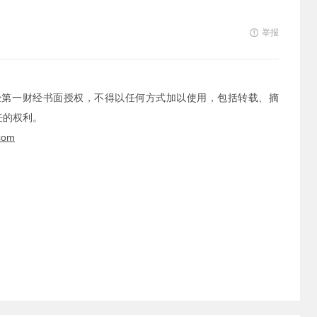
举报
经第一财经书面授权，不得以任何方式加以使用，包括转载、摘
任的权利。
com