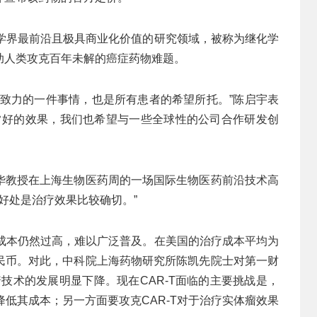
医学界最前沿且极具商业化价值的研究领域，被称为继化学
助人类攻克百年未解的癌症药物难题。
同致力的一件事情，也是所有患者的希望所托。”陈启宇表
非常好的效果，我们也希望与一些全球性的公司合作研发创
华教授在上海生物医药周的一场国际生物医药前沿技术高
的好处是治疗效果比较确切。”
法成本仍然过高，难以广泛普及。在美国的治疗成本平均为
民币。对此，中科院上海药物研究所陈凯先院士对第一财
着技术的发展明显下降。现在CAR-T面临的主要挑战是，
降低其成本；另一方面要攻克CAR-T对于治疗实体瘤效果