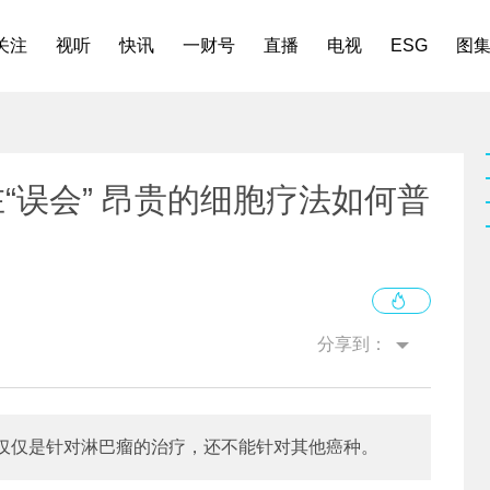
关注
视听
快讯
一财号
直播
电视
ESG
图
“误会” 昂贵的细胞疗法如何普
分享到：
仅仅是针对淋巴瘤的治疗，还不能针对其他癌种。