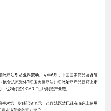
R-T细胞疗法引起业界轰动。今年6月，中国国家药品监督管
T（嵌合抗原受体T细胞免疫疗法）细胞治疗产品新药上市
心，也利好整个CAR-T生物制造产业链。
陈启宇对第一财经记者表示，该疗法既然已经在临床上使用
开宣布该药物的官方定价。