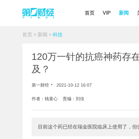
首页
VIP
新闻
首页
>
新闻
>
科技
120万一针的抗癌神药存在
及？
第一财经
2021-10-12 16:07
作者：钱童心 责编：刘佳
目前这个药已经在瑞金医院临床上使用了，但