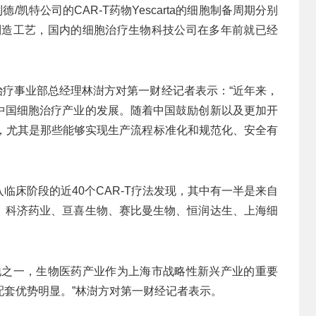
德/凯特公司的CAR-T药物Yescarta的细胞制备周期分别
-T制造工艺，国内的细胞治疗生物科技公司在多年前就已经
因治疗事业部总经理林澍方对第一财经记者表示：“近年来，
中国细胞治疗产业的发展。随着中国鼓励创新以及更加开
快，尤其是那些能够实现生产流程标准化和规范化、安全有
临床阶段的近40个CAR-T疗法发现，其中有一半是来自
、科济药业、亘喜生物、赛比曼生物、恒润达生、上海细
地之一，生物医药产业作为上海市战略性新兴产业的重要
配套优势明显。”林澍方对第一财经记者表示。