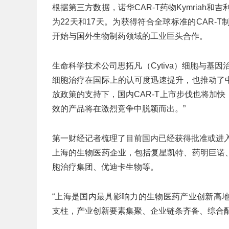
根据第三方数据，诺华CAR-T药物Kymriah和吉利
为22天和17天。为获得符合全球标准的CAR
开始与国外生物制药领域的工业巨头合作。
生命科学技术公司思拓凡（Cytiva）细胞与基
细胞治疗在国际上的认可度迅速提升，也推动了
放政策的支持下，国内CAR-T上市步伐也将加
效的产品将在激烈竞争中脱颖而出。”
第一财经记者梳理了目前国内已经获得批准或进入
上海的生物医药企业，包括复星凯特、药明巨诺
胞治疗集团、优迪卡生物等。
“上海是国内最具影响力的生物医药产业创新高
支柱，产业创新要素集聚、企业链条齐备、综合