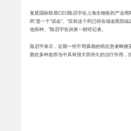
复星国际联席CEO陈启宇在上海生物医药产业周
药”是一个“误会”。“目前这个药已经在瑞金医
他癌种。”陈启宇告诉第一财经记者。
陈启宇表示，近期一些不明真相的癌症患者蜂拥至
胞在多种血癌当中具有强大而持久的治疗作用，