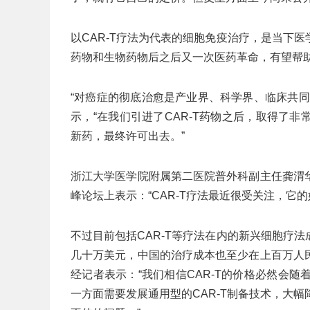
以CAR-T疗法为代表的细胞免疫治疗，是当下
药物和生物药物后之后又一次医药革命，有望帮
“对癌症的彻底治愈是产业界、科学界、临床共
示，“在我们引进了CAR-T药物之后，取得了
新药，最终许可出去。”
浙江大学医学院附属第二医院普外科副主任龚渭
峰论坛上表示：“CAR-T疗法最近很受关注，它
不过目前包括CAR-T等疗法在内的新兴细胞疗
几十万美元，中国的治疗成本也至少在上百万人
经记者表示：“我们相信CAR-T的价格必然会随
一方面需要发展通用型的CAR-T制备技术，大幅