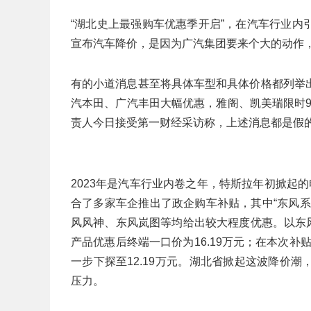
“湖北史上最强购车优惠季开启”，在汽车行业
宣布汽车降价，是因为广汽集团要来个大的动作
有的小道消息甚至将具体车型和具体价格都列举
汽本田、广汽丰田大幅优惠，雅阁、凯美瑞限时9
责人今日接受第一财经采访称，上述消息都是假
2023年是汽车行业内卷之年，特斯拉年初掀起
合了多家车企推出了政企购车补贴，其中“东风
风风神、东风岚图等均给出较大程度优惠。以东风
产品优惠后终端一口价为16.19万元；在本次补
一步下探至12.19万元。湖北省掀起这波降价
压力。