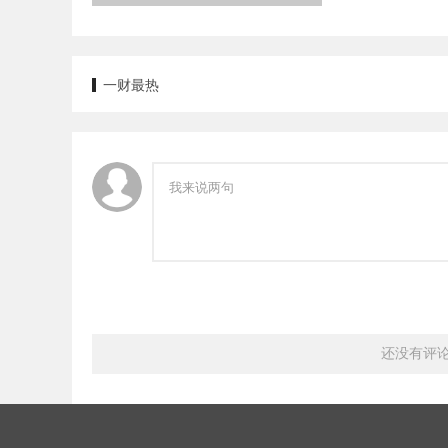
一财最热
还没有评