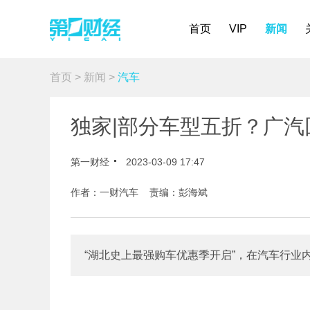
首页
VIP
新闻
首页
>
新闻
>
汽车
独家|部分车型五折？广汽
第一财经
2023-03-09 17:47
作者：一财汽车 责编：彭海斌
“湖北史上最强购车优惠季开启”，在汽车行业