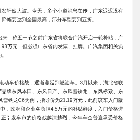
内引发轩然大波。今天，多个小道消息在传，广东迟迟没有
，降幅要达到全国最高，部分车型要到五折。
出来，称五一节之前广东省将联合广汽开启一轮补贴，广
.98万元，但必须广东省内发票、挂牌。广汽集团相关负
的。
的电动车价格战，逐渐蔓延到燃油车。3月以来，湖北省联
系”品牌东风本田、东风日产、东风雪铁龙、东风标致、东
雪铁龙C6为例，指导价为21.19万元，此前该车入门版
贴中，政府和企业各负担4.5万元的补贴额度，入门价格进
潮，正引发车市的价格战越演越烈，今年车企普遍承受价格