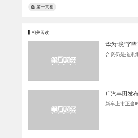
第一真相
相关阅读
华为“境”字
合资仍是拖累
广汽丰田发布
新车上市正当