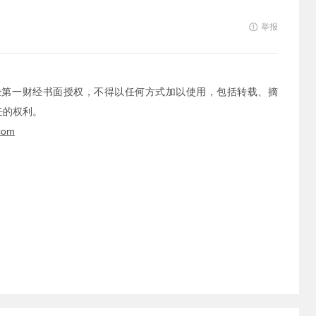
举报
经第一财经书面授权，不得以任何方式加以使用，包括转载、摘
任的权利。
com