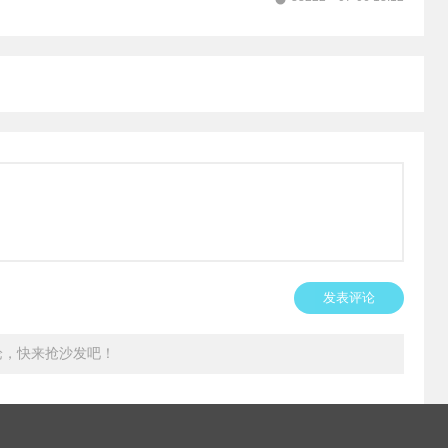
发表评论
论，快来抢沙发吧！