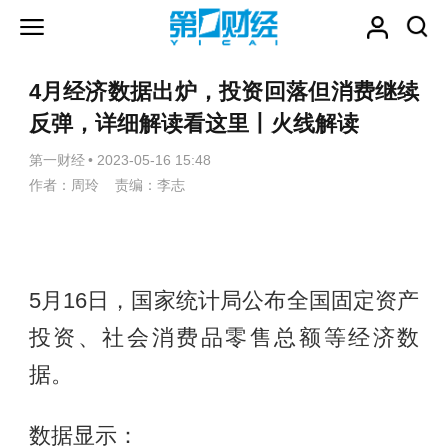
4月经济数据出炉，投资回落但消费继续
反弹，详细解读看这里丨火线解读
第一财经
•
2023-05-16 15:48
作者：周玲 责编：李志
5月16日，国家统计局公布全国固定资产
投资、社会消费品零售总额等经济数
据。
数据显示：