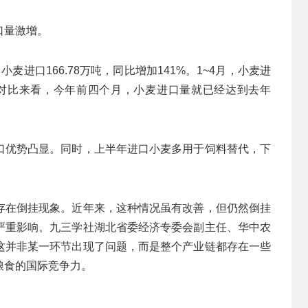
口量激增。
进口166.78万吨，同比增加141%。1~4月，小麦进
%。对比来看，今年前四个月，小麦进口量就已经达到去年
口优势凸显。同时，上半年进口小麦多用于饲料替代，下
存在倒挂现象。近年来，这种情况虽有改善，但仍然倒挂
严重影响。九三学社湖北省委经济专委会副主任、华中农
这并非某一环节出现了问题，而是整个产业链都存在一些
粮食的国际竞争力。