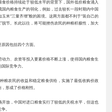
粮食价格持续处于较低水平的背景下，国外低价粮食涌入
成国内粮食生产的弱化，例如，过去较长一段时期内中国
玉米“三量齐增”般的困境。这两方面都不利于“装自己的
碗”脱节。长此以往，将可能挫伤农民的种粮积极性，加大
要原因包括四个方面。
劳动力、农资等投入要素价格不断上涨，使得国内粮食生
的国际竞争力。
种粮农民的收益和稳定粮食供给，实施了最低收购价政
衡，形成了价格刚性。
场开放，中国对进口粮食实行了较低的关税水平，但这也
竞争。