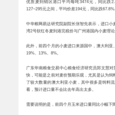
优质麦到销区港口平均每吨3474元，同比跌
127~295元之间，平均价差194元，同比跌67.8
中华粮网易达研究院副院长张智先表示，进口小
湾2号软红冬麦到港完税价与广州港国内小麦理论价
此外，前四个月的小麦进口来源国中，澳大利亚
19%、13%、8%。
广东华南粮食交易中心粮食经济研究员郑文慧对
快，可能是之前对麦价预期乐观，尤其是认为饲
了较大数量的澳大利亚小麦，其中很多是饲料流
看，预计进口量不会比去年高出太多。
需要说明的是，前四个月玉米进口量同比小幅下