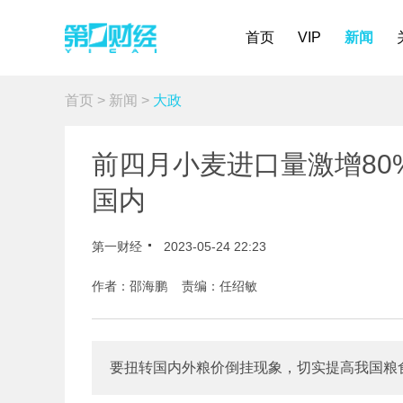
首页
VIP
新闻
首页
>
新闻
>
大政
前四月小麦进口量激增8
国内
第一财经
2023-05-24 22:23
作者：邵海鹏 责编：任绍敏
要扭转国内外粮价倒挂现象，切实提高我国粮