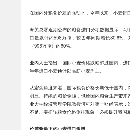
在国内外粮食价差的驱动下，今年以来，小麦进
海关总署近期公布的粮食进口分项数据显示，4月小麦
口量累计约598万吨，较去年同期增长80.6
（996万吨）的60%。
业内人士指出，国际小麦价格跌幅超过国内，进
半年进口小麦预计以高筋小麦为主。
从宏观角度来看，国际粮食价格长期低于国内，
明显。持续的粮价倒挂，也给国内粮食生产带来
业大学经济管理学院教授何可对第一财经表示，
不足。要扭转粮食价格倒挂现象，必须提升我国
价差驱动下的小麦进口激增