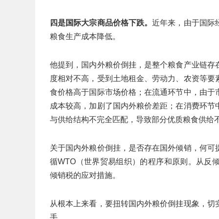
四是国际大宗商品价格下跌。
近年来，由于国际
粮食生产成本降低。
他提到，国内外粮价倒挂，是整个粮食产业链存
度相对不高，受到土地租金、劳动力、农资等要
食价格高于国际市场价格；在流通环节中，由于
成本较高，加剧了国内外粮价差距；在消费环节
与供给结构不完全匹配，导致部分优质粮食供给
关于国内外粮价倒挂，是否存在国外倾销，何可
循WTO（世界贸易组织）的程序和原则。从反
倾销税的应对措施。
从根本上来看，要扭转国内外粮价倒挂现象，切
手。