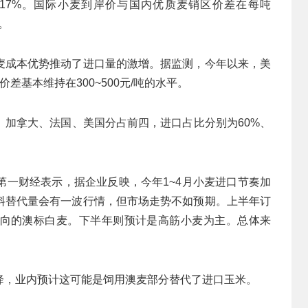
2.17%。国际小麦到岸价与国内优质麦销区价差在每吨
%。
麦成本优势推动了进口量的激增。据监测，今年以来，美
差基本维持在300~500元/吨的水平。
、加拿大、法国、美国分占前四，进口占比分别为60%、
第一财经表示，据企业反映，今年1~4月小麦进口节奏加
料替代量会有一波行情，但市场走势不如预期。上半年订
向的澳标白麦。下半年则预计是高筋小麦为主。总体来
降，业内预计这可能是饲用澳麦部分替代了进口玉米。