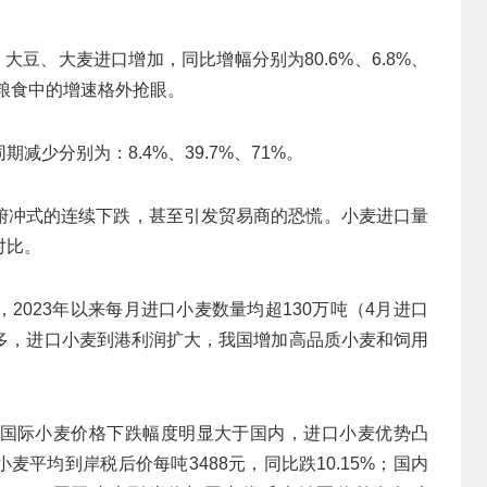
大豆、大麦进口增加，同比增幅分别为80.6%、6.8%、
口粮食中的增速格外抢眼。
少分别为：8.4%、39.7%、71%。
俯冲式的连续下跌，甚至引发贸易商的恐慌。小麦进口量
对比。
2023年以来每月进口小麦数量均超130万吨（4月进口
落较多，进口小麦到港利润扩大，我国增加高品质小麦和饲用
国际小麦价格下跌幅度明显大于国内，进口小麦优势凸
小麦平均到岸税后价每吨3488元，同比跌10.15%；国内