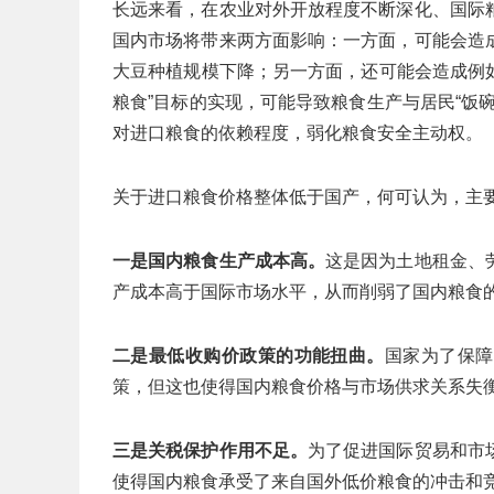
长远来看，在农业对外开放程度不断深化、国际
国内市场将带来两方面影响：一方面，可能会造
大豆种植规模下降；另一方面，还可能会造成例如
粮食”目标的实现，可能导致粮食生产与居民“饭
对进口粮食的依赖程度，弱化粮食安全主动权。
关于进口粮食价格整体低于国产，何可认为，主
一是国内粮食生产成本高。
这是因为土地租金、
产成本高于国际市场水平，从而削弱了国内粮食
二是最低收购价政策的功能扭曲。
国家为了保障
策，但这也使得国内粮食价格与市场供求关系失
三是关税保护作用不足。
为了促进国际贸易和市
使得国内粮食承受了来自国外低价粮食的冲击和