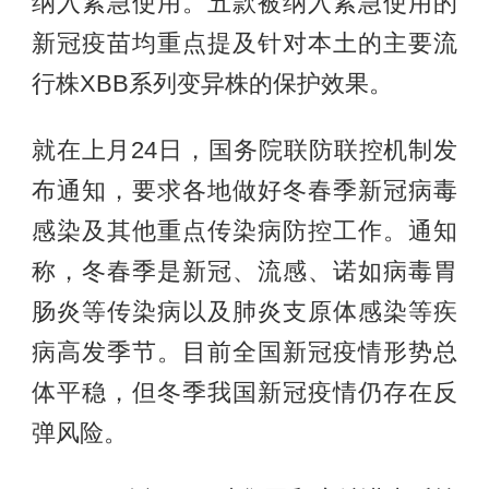
纳入紧急使用。五款被纳入紧急使用的
新冠疫苗均重点提及针对本土的主要流
行株XBB系列变异株的保护效果。
就在上月24日，国务院联防联控机制发
布通知，要求各地做好冬春季新冠病毒
感染及其他重点传染病防控工作。通知
称，冬春季是新冠、流感、诺如病毒胃
肠炎等传染病以及肺炎支原体感染等疾
病高发季节。目前全国新冠疫情形势总
体平稳，但冬季我国新冠疫情仍存在反
弹风险。