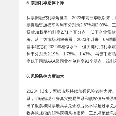
5. 票据利率总体下降
从票据融资利率角度看，2023年前三季度以来
票据融资加权平均利率分别为2.67%和2.03%。
贷款加权平均利率2.71个百分点，低于企业贷
著。从二级市场利率来看，2023年以来，6M
基本稳定在2022年相似水平，但关键时点利率
利率分别为2.19%、1.78%、1.43%。与
率低于同期AAA级同业存单利率91个基点，该利差
6. 风险防控力度加大
2023年以来，票据市场持续加强风险管控力
系，明确贴现业务真实交易关系和债权债务关系
出了银票和财票最高承兑余额占比不得超过承兑
收存款规模的10%两项风控指标。三是规范信