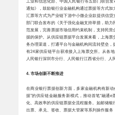
工业和信息化部、中国人民银行等五部门联合发
通知》，鼓励银行业金融机构通过票据等方式加
汇票等方式为产业链下游中小微企业款提供信贷支
部门联合发布的《关于强化金融支持举措，助力
范发展，完善票据市场信用约束机制，支持民营
据的保护。从供应链票据平台发展来看，上海票
务办理渠道，打通平台与金融机构间流转壁垒，
有24家供应链平台获准接入上海票交所。从各地
人民银行深圳市分行、人民银行江西省分行、人
4. 市场创新不断推进
在商业银行票据创新方面，多家金融机构有新动
据”的供应链金融服务新模式，推动首笔“融通
化、高效率的供应链票据全流程服务。如邮储银
出票、承兑、签收、票据大管家等系列操作服务