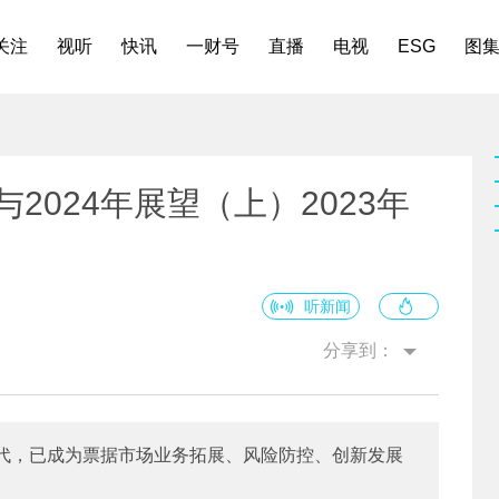
关注
视听
快讯
一财号
直播
电视
ESG
图
2024年展望（上）2023年
听新闻
分享到：
代，已成为票据市场业务拓展、风险防控、创新发展