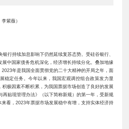
、李紫薇）
中央银行持续加息影响下仍然延续复苏态势。受硅谷银行、
发展中国家债务危机深化，经济增长持续分化。叠加地缘
2023年是我国全面贯彻党的二十大精神的开局之年，面
展稳定任务。今年以来，我国宏观调控组合政策发力显
，积极因素不断积累，为我国票据市场创造了良好的发展
现与再贴现管理办法》（以下简称新规）的第一年，受新规
来看，2023年票据市场发展稳中有增，支持实体经济持