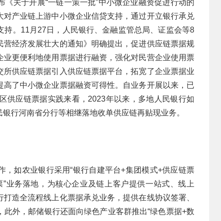
布《关于开展“一链一策一批”中小微企业融资促进行动的
大对产业链上游中小微企业信贷支持，通过开立银行承兑
持。11月27日，人民银行、金融监管总局、证监会等8
民营经济发展壮大的通知》明确提出，促进供应链票据规
企业更便利地使用票据进行融资，强化对民营企业使用票
交所供应链票据引入供应链票据平台，拓宽了企业票据业
提高了中小微企业票据融资可得性。自业务开展以来，已
区供应链票据实践来看，2023年以来，多地人民银行如
民银行河南省分行等相继落地收单供应链再贴现业务。
作，如农业银行采用“银行自建平台+集团模式+供应链票
e票”业务落地，为核心企业及链上客户提供一站式、线上
行打造全流程线上化票据承兑业务，提供在线协议签署、
，此外，邮储银行还面向绿色产业客群推出“绿色票据+数