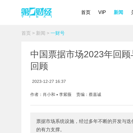
首页
VIP
新闻
首页
>
新闻
>
一财号
中国票据市场2023年回顾与
回顾
2023-12-27 16:37
作者：肖小和 ▪ 李紫薇 责编：蔡嘉诚
票据市场系统设施，经过多年不断的开发与迭
的有力支撑。