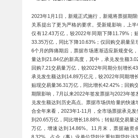
2023年1月1日，新规正式施行，新规将票据
关系提出了更为严格的要求。受新规影响，上半
仅有12.43万亿，较2022年同期下降11.79%
33.35万亿，同比下降10.63%；仅回购交易量呈
6个月的阵痛期后，票据市场逐渐适应新规变化
量达到21.84亿的新高度，其中，承兑发生额3.0
回购7.21交易量万亿，较2022年同期分别增长43.0
承兑发生额达到14.89万亿元，较2022年同期增长4
贴现交易量36.31万亿，同比增长42.42%；回购
期限影响，7月以来2022年签发票据与2023
兑发生额达到历史高点。票据市场供给量的快速
合全年来看，2023年1-11月，全市场票据承兑发
到20.65万亿，同比增长18.88%；转贴现交易量达
万亿，增速达到14.86%。11月末，票据融
8.32%，占企（事）业单位贷款比重短期贷款达3