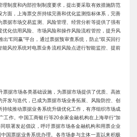
管理制度和内部控制制度要求，提出要采取有效措施防范
设方面，上海票交所持续完善和优化监测指标体系，完善
为票据市场交易监测、风险管理、经营分析等提供了强有
度优化信用风险、市场风险和操作风险流程管控，提升风
出“E同赢”平台，通过票据预审查系统，防止“双买回行
过智能风控系统对电票业务流程风险点进行智能监控、提前
提升票据市场各类基础设施，为票据市场提供了优质、高效
的开发与迭代，已成为票据市场业务拓展、风险防控、创
所持续推动票据业务系统升级优化工作，有序组织市场成
广工作。中国工商银行等20余家金融机构在上海举行“加
共同联署发起倡议，呼吁票据市场各金融机构和用票企业
转移到中国票据业务系统办理。各市场参与主体一直以来积极