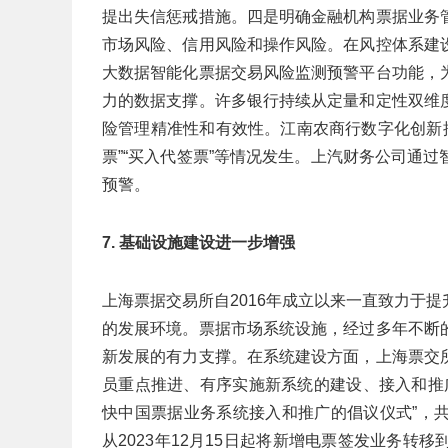
提出失信惩戒措施。四是明确金融机构票据业务
市场风险、信用风险和操作风险。在风控体系建
大数据智能化票据交易风险监测预警平台功能，
力的数据支撑。许多银行持续从定量和定性双维
险管理精准性和有效性。江南农商行数字化创新推
票”“买入代签票”等情况发生。上汽财务公司通
预警。
7. 基础设施建设进一步增强
上海票据交易所自2016年成立以来一直致力于
的发展环境。票据市场系统设施，经过多年不断
新发展的有力支撑。在系统建设方面，上海票交
员重点推进、有序实施新系统的建设、接入和推
快中国票据业务系统接入和推广的倡议仪式”，
从2023年12月15日起将新增电票签发业务