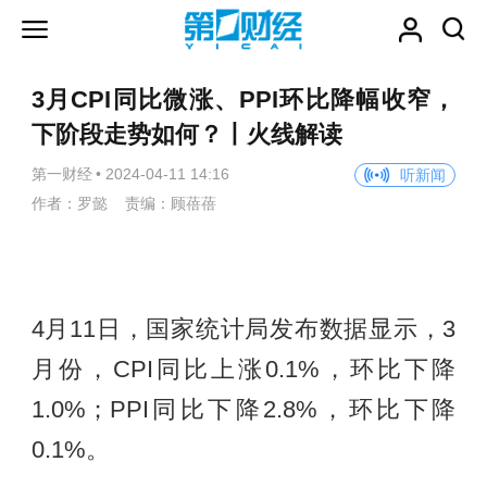
3月CPI同比微涨、PPI环比降幅收窄，
下阶段走势如何？丨火线解读
第一财经
•
2024-04-11 14:16
听新闻
作者：罗懿 责编：顾蓓蓓
4月11日，国家统计局发布数据显示，3
月份，CPI同比上涨0.1%，环比下降
1.0%；PPI同比下降2.8%，环比下降
0.1%。