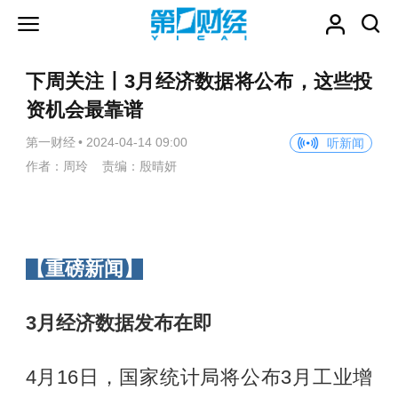
下周关注丨3月经济数据将公布，这些投
资机会最靠谱
第一财经
•
2024-04-14 09:00
听新闻
作者：周玲 责编：殷晴妍
【重磅新闻】
3
月经济数据发布在即
4月16日，国家统计局将公布3月工业增