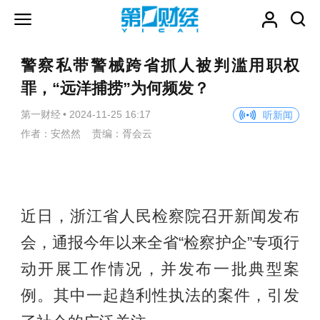
警察私带警械跨省抓人被判滥用职权
罪，“远洋捕捞”为何频发？
第一财经
•
2024-11-25 16:17
听新闻
作者：安然然 责编：胥会云
近日，浙江省人民检察院召开新闻发布
会，通报今年以来全省“检察护企”专项行
动开展工作情况，并发布一批典型案
例。其中一起趋利性执法的案件，引发