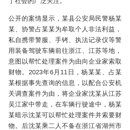
了社会的广泛关注。
公开的案情显示，某县公安局民警杨某
某、协警占某某为牟取个人非法利益，
私自携带警服、手铐、执法记录仪等警
用装备驾驶车辆前往浙江、江苏等地，
意图以帮忙处理案件为由向企业家索取
财物。2023年6月11日，杨某某、占某
某根据事先查询的信息，以配合公安机
关调查案件为由，将企业家沈某从江苏
吴江家中带走，在车辆行驶途中，杨某
某暗示沈某可以帮忙处理案件并索要财
物。后沈某乘二人不备在浙江省湖州市