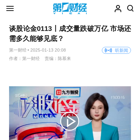
谈股论金0113丨成交量跌破万亿 市场还
需多久能够见底？
第一财经
•
2025-01-13 20:08
听新闻
作者：第一财经 责编：陈慕来