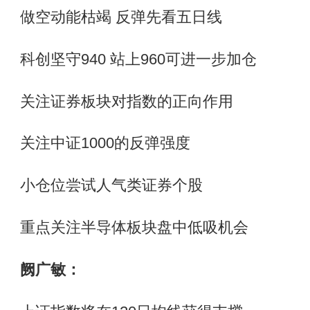
做空动能枯竭 反弹先看五日线
科创坚守940 站上960可进一步加仓
关注证券板块对指数的正向作用
关注中证1000的反弹强度
小仓位尝试人气类证券个股
重点关注半导体板块盘中低吸机会
阙广敏：