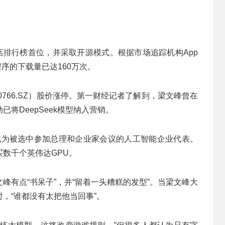
商店排行榜首位，并采取开源模式。根据市场追踪机构App
应用程序的下载量已达160万次。
300766.SZ）股价涨停。第一财经记者了解到，梁文峰曾在
将DeepSeek模型纳入营销。
也成为被选中参加总理和企业家会议的人工智能企业代表。
数千个英伟达GPU。
峰有点“书呆子”，并“留着一头糟糕的发型”。当梁文峰大
，“谁都没有太把他当回事”。