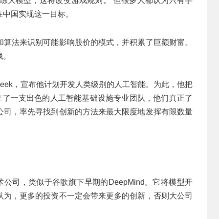
训练大模型，这将改变游戏规则。”但很多人都认为只有字
在中国实现这一目标。
和算法来识别可能影响股价的模式，并积累了巨额财富。
钱。
epSeek，宣布他计划开发人类级别的人工智能。为此，他把
，建立了一支出色的人工智能基础设施专业团队，他们真正了
公司，率先寻找到创新的方法来最大限度地发挥有限数量
术公司，类似于谷歌旗下早期的DeepMind。它将模型开
认为，更多的投资不一定会带来更多的创新，否则大公司