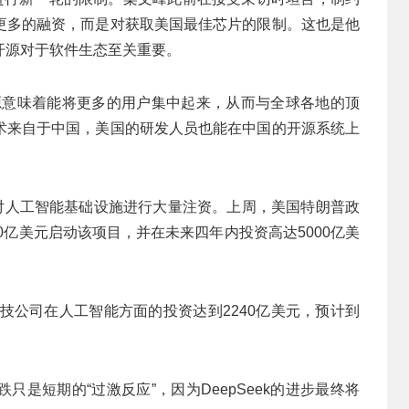
更多的融资，而是对获取美国最佳芯片的限制。这也是他
开源对于软件生态至关重要。
源意味着能将更多的用户集中起来，从而与全球各地的顶
术来自于中国，美国的研发人员也能在中国的开源系统上
正在对人工智能基础设施进行大量注资。上周，美国特朗普政
00亿美元启动该项目，并在未来四年内投资高达5000亿美
型科技公司在人工智能方面的投资达到2240亿美元，预计到
是短期的“过激反应”，因为DeepSeek的进步最终将