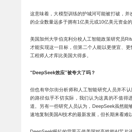
这意味着，大模型训练的护城河可能被打破，并改
的企业数量远多于拥有1亿美元或10亿美元资金
美国加州大学伯克利分校人工智能政策研究员Ritw
才能实现这一目标，但第二个人能以更便宜、更
工程师人才库比美国大得多。
“DeepSeek效应”被夸大了吗？
但也有华尔街分析师和人工智能研究人员并不认同这
的路径似乎不切实际，我们认为这真的不值得进一步
道。另有一些研究人员认为，DeepSeek虽
速地复制美国AI技术的最新发展，但长期来看难
DeepSeek崛起的背景正值美国对高性能AI