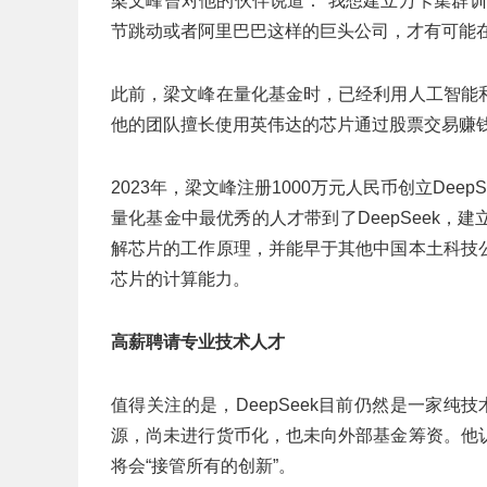
梁文峰曾对他的伙伴说道：“我想建立万卡集群
节跳动或者阿里巴巴这样的巨头公司，才有可能
此前，梁文峰在量化基金时，已经利用人工智能
他的团队擅长使用英伟达的芯片通过股票交易赚
2023年，梁文峰注册1000万元人民币创立De
量化基金中最优秀的人才带到了DeepSeek
解芯片的工作原理，并能早于其他中国本土科技
芯片的计算能力。
高薪聘请专业技术人才
值得关注的是，DeepSeek目前仍然是一家纯技
源，尚未进行货币化，也未向外部基金筹资。他
将会“接管所有的创新”。