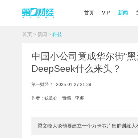
首页
VIP
新闻
首页
>
新闻
>
科技
中国小公司竟成华尔街“黑
DeepSeek什么来头？
第一财经
2025-01-27 21:39
作者：钱童心 责编：李娜
梁文峰大谈他要建立一个万卡芯片集群训练大模