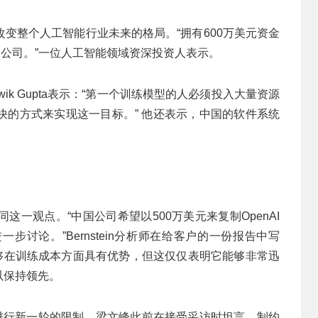
变整个人工智能行业未来的格局。“拥有600万美元资金
的公司。”一位人工智能领域资深投资人表示。
ik Gupta表示：“第一个训练模型的人必须投入大量资源
快的方式来实现这一目标。” 他还表示，中国的软件系统
一观点。“中国公司希望以500万美元来复制OpenAI
讨论。”Bernstein分析师在给客户的一份报告中写
然能够在训练成本方面具有优势，但这仅仅表明它能够非常迅
以保持领先。
芯片进行新一轮的限制。梁文峰此前在接受采访时坦言，制约