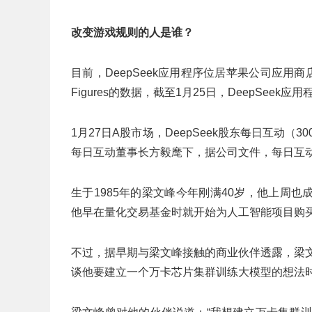
改变游戏规则的人是谁？
目前，DeepSeek应用程序位居苹果公司应用
Figures的数据，截至1月25日，DeepSeek
1月27日A股市场，DeepSeek股东每日互动（
每日互动董事长方毅麾下，据公司文件，每日互动已
生于1985年的梁文峰今年刚满40岁，他上周
他早在量化交易基金时就开始为人工智能项目购买
不过，据早期与梁文峰接触的商业伙伴透露，梁文
谈他要建立一个万卡芯片集群训练大模型的想法时