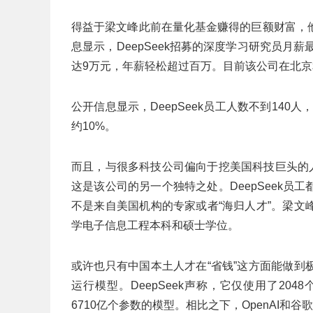
得益于梁文峰此前在量化基金赚得的巨额财富，
息显示，DeepSeek招募的深度学习研究员月
达9万元，年薪轻松超过百万。目前该公司在北
公开信息显示，DeepSeek员工人数不到140
约10%。
而且，与很多科技公司偏向于挖美国科技巨头的人
这是该公司的另一个独特之处。DeepSeek
不是来自美国机构的专家或者“海归人才”。梁
学电子信息工程本科和硕士学位。
或许也只有中国本土人才在“省钱”这方面能做
运行模型。DeepSeek声称，它仅使用了204
6710亿个参数的模型。相比之下，OpenAI和