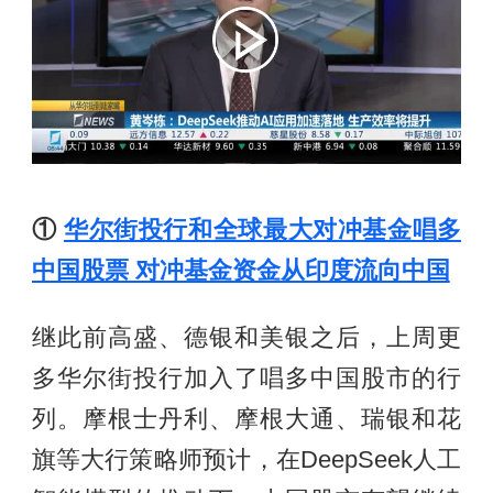
①
华尔街投行和全球最大对冲基金唱多
中国股票 对冲基金资金从印度流向中国
继此前高盛、德银和美银之后，上周更
多华尔街投行加入了唱多中国股市的行
列。摩根士丹利、摩根大通、瑞银和花
旗等大行策略师预计，在DeepSeek人工