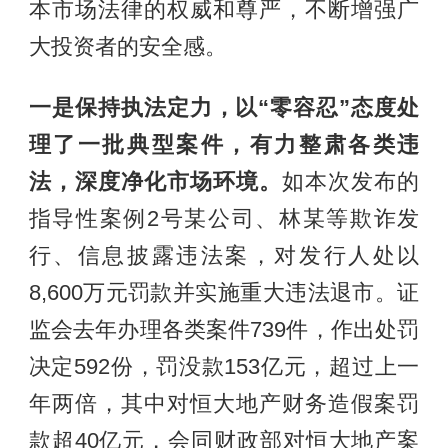
本市场法律的权威和尊严，不断增强广
大投资者的安全感。
一是保持执法定力，以“零容忍”态度处
理了一批典型案件，有力整肃各类违
法，深度净化市场环境。
如本次发布的
指导性案例2号某公司、林某等欺诈发
行、信息披露违法案，对发行人处以
8,600万元罚款并实施重大违法退市。证
监会去年办理各类案件739件，作出处罚
决定592份，罚没款153亿元，超过上一
年两倍，其中对恒大地产财务造假案罚
款超40亿元，会同财政部对恒大地产案