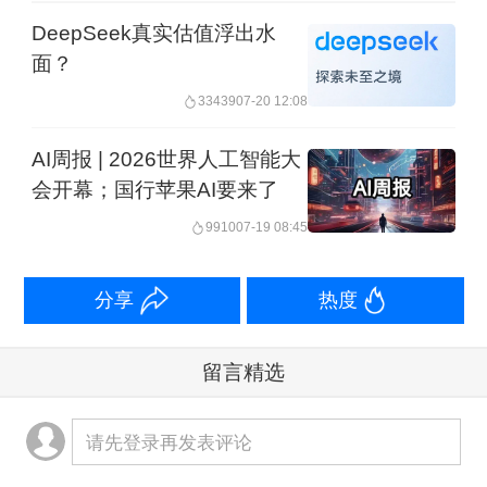
DeepSeek真实估值浮出水
面？
33439
07-20 12:08
AI周报 | 2026世界人工智能大
会开幕；国行苹果AI要来了
9910
07-19 08:45
分享
热度
留言精选
请先登录再发表评论