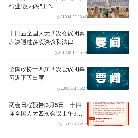
行业“反内卷”工作
810
04-20 08:49
十四届全国人大四次会议闭幕
表决通过多项决议和法律
3617
03-12 15:44
全国政协十四届四次会议闭幕
习近平等出席
189
03-11 15:27
两会日程预告|3月5日：十四
届全国人大四次会议上午9时
开幕
65
03-04 22:19